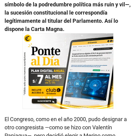
símbolo de la podredumbre política más ruin y vil—,
la sucesión constitucional le correspondía
legítimamente al titular del Parlamento. Así lo
dispone la Carta Magna.
El Congreso, como en el año 2000, pudo designar a
otro congresista —como se hizo con Valentín
Paniagua—, pero decidió elegir a Merino como