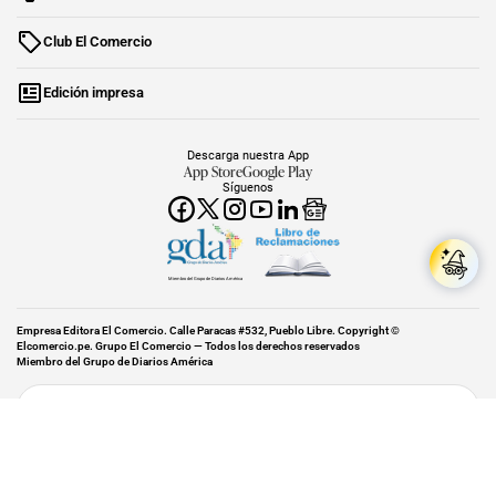
Club El Comercio
Edición impresa
Descarga nuestra App
App Store
Google Play
Síguenos
Miembro del Grupo de Diarios América
Empresa Editora El Comercio. Calle Paracas #532, Pueblo Libre. Copyright ©
Elcomercio.pe. Grupo El Comercio — Todos los derechos reservados
Miembro del Grupo de Diarios América
Subir