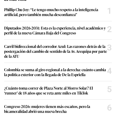
1
Phillip Chu Joy: “Le tengo mucho respeto a la inteligencia
artificial, pero también mucha desconfianza”
2
Diputados 2026-2031: Esta es la experiencia, nivel académico y
perfil de la nueva Cámara Baja del Congreso
3
Carril bidireccional del corredor Azul: Las razones detrás de la
postergación del cambio de sentido de la Av. Arequipa por parte
de la ATU
4
Colombia se suma al giro regional a la derecha: cuánto cambia
la política exterior con la llegada de De la Espriella
5
¿Cuánto toma correr de Plaza Norte al Morro Solar? El
‘runner’ de 18 años que se reta ante miles en TikTok
6
Congreso 2026: mujeres tienen más escaños, pero la
bicameralidad abrió una nueva brecha