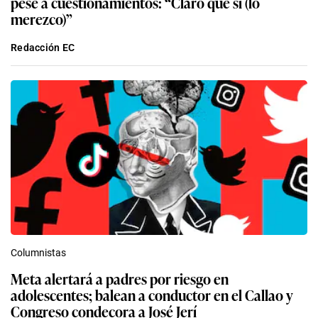
pese a cuestionamientos: “Claro que sí (lo
merezco)”
Redacción EC
Columnistas
Meta alertará a padres por riesgo en
adolescentes; balean a conductor en el Callao y
Congreso condecora a José Jerí