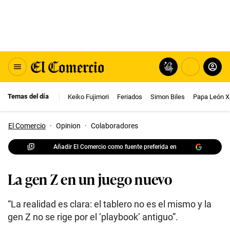
Temas del día
Keiko Fujimori
Feriados
Simon Biles
Papa León X
El Comercio
·
Opinion
·
Colaboradores
Añadir El Comercio como fuente preferida en
La gen Z en un juego nuevo
“La realidad es clara: el tablero no es el mismo y la
gen Z no se rige por el ‘playbook’ antiguo”.