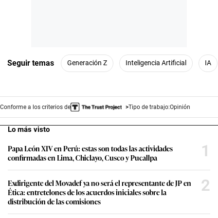
Seguir temas
Generación Z
Inteligencia Artificial
IA
Conforme a los criterios de
Tipo de trabajo:
Opinión
Lo más visto
1
Papa León XIV en Perú: estas son todas las actividades
confirmadas en Lima, Chiclayo, Cusco y Pucallpa
2
Exdirigente del Movadef ya no será el representante de JP en
Ética: entretelones de los acuerdos iniciales sobre la
distribución de las comisiones