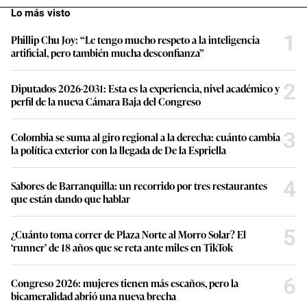
Lo más visto
1
Phillip Chu Joy: “Le tengo mucho respeto a la inteligencia
artificial, pero también mucha desconfianza”
2
Diputados 2026-2031: Esta es la experiencia, nivel académico y
perfil de la nueva Cámara Baja del Congreso
3
Colombia se suma al giro regional a la derecha: cuánto cambia
la política exterior con la llegada de De la Espriella
4
Sabores de Barranquilla: un recorrido por tres restaurantes
que están dando que hablar
5
¿Cuánto toma correr de Plaza Norte al Morro Solar? El
‘runner’ de 18 años que se reta ante miles en TikTok
6
Congreso 2026: mujeres tienen más escaños, pero la
bicameralidad abrió una nueva brecha