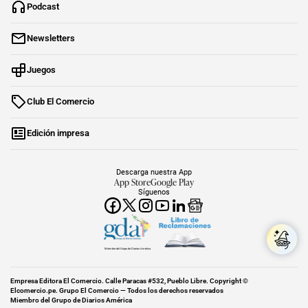
Podcast
Newsletters
Juegos
Club El Comercio
Edición impresa
Descarga nuestra App
App Store
Google Play
Síguenos
Miembro del Grupo de Diarios América
Empresa Editora El Comercio. Calle Paracas #532, Pueblo Libre. Copyright ©
Elcomercio.pe. Grupo El Comercio — Todos los derechos reservados
Miembro del Grupo de Diarios América