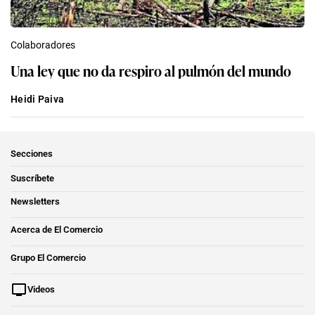
Colaboradores
Una ley que no da respiro al pulmón del mundo
Heidi Paiva
Secciones
Suscríbete
Newsletters
Acerca de El Comercio
Grupo El Comercio
Videos