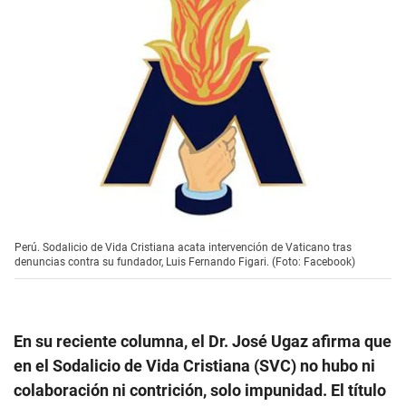
Perú. Sodalicio de Vida Cristiana acata intervención de Vaticano tras
denuncias contra su fundador, Luis Fernando Figari. (Foto: Facebook)
En su reciente columna, el Dr. José Ugaz afirma que
en el Sodalicio de Vida Cristiana (SVC) no hubo ni
colaboración ni contrición, solo impunidad. El título