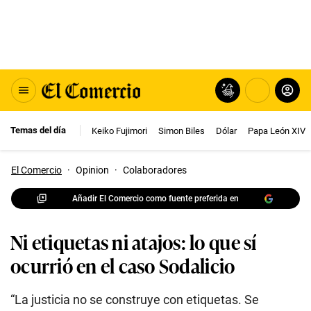
Temas del día
Keiko Fujimori
Simon Biles
Dólar
Papa León XIV
El Comercio
·
Opinion
·
Colaboradores
Añadir El Comercio como fuente preferida en
Ni etiquetas ni atajos: lo que sí
ocurrió en el caso Sodalicio
“La justicia no se construye con etiquetas. Se