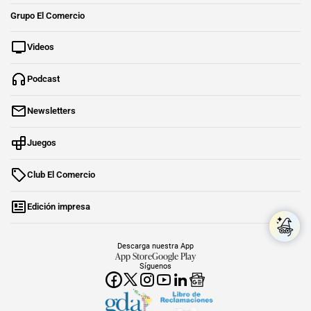
Grupo El Comercio
Videos
Podcast
Newsletters
Juegos
Club El Comercio
Edición impresa
Descarga nuestra App
App Store
Google Play
Síguenos