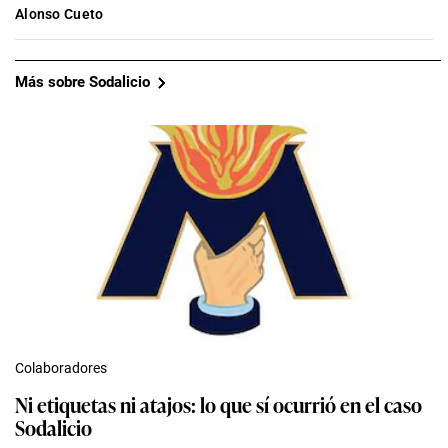
Alonso Cueto
Más sobre Sodalicio
Colaboradores
Ni etiquetas ni atajos: lo que sí ocurrió en el caso
Sodalicio