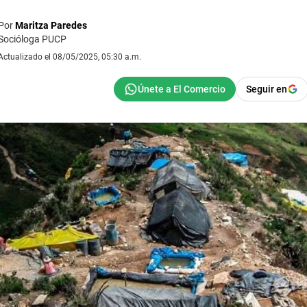
Por
Maritza Paredes
Socióloga PUCP
Actualizado el 08/05/2025, 05:30 a.m.
Seguir en