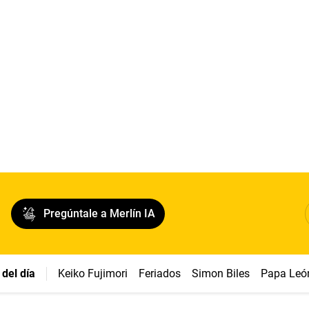
Pregúntale a Merlín IA
del día
Keiko Fujimori
Feriados
Simon Biles
Papa Leó