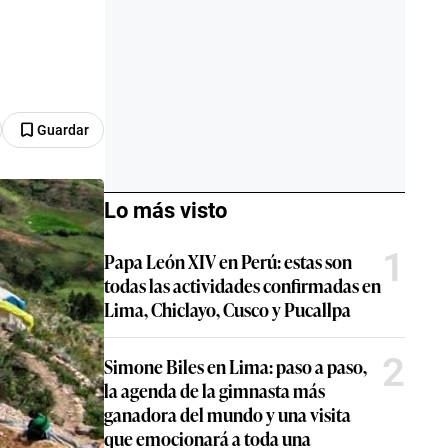
Guardar
Lo más visto
1
Papa León XIV en Perú: estas son
todas las actividades confirmadas en
Lima, Chiclayo, Cusco y Pucallpa
2
Simone Biles en Lima: paso a paso,
la agenda de la gimnasta más
ganadora del mundo y una visita
que emocionará a toda una