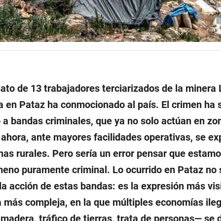
nato de 13 trabajadores terciarizados de la minera 
 en Pataz ha conmocionado al país. El crimen ha 
o a bandas criminales, que ya no solo actúan en z
 ahora, ante mayores facilidades operativas, se e
nas rurales. Pero sería un error pensar que estamo
eno puramente criminal. Lo ocurrido en Pataz no 
 la acción de estas bandas: es la expresión más vis
 más compleja, en la que múltiples economías ileg
 madera, tráfico de tierras, trata de personas— se 