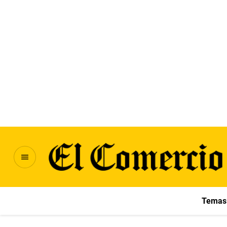
Temas 