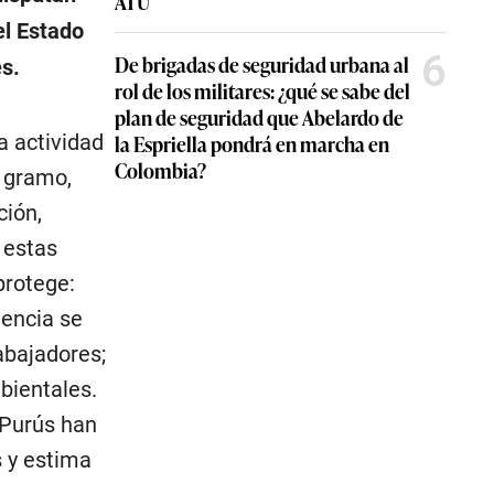
ATU
el Estado
6
De brigadas de seguridad urbana al
es.
rol de los militares: ¿qué se sabe del
plan de seguridad que Abelardo de
a actividad
la Espriella pondrá en marcha en
Colombia?
r gramo,
ción,
 estas
protege:
lencia se
rabajadores;
bientales.
-Purús han
 y estima