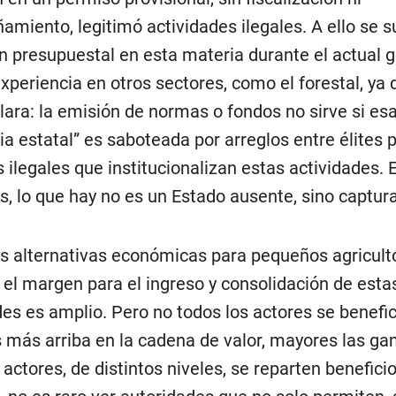
miento, legitimó actividades ilegales. A ello se 
n presupuestal en esta materia durante el actual g
experiencia en otros sectores, como el forestal, ya 
clara: la emisión de normas o fondos no sirve si es
ia estatal” es saboteada por arreglos entre élites p
s ilegales que institucionalizan estas actividades.
ios, lo que hay no es un Estado ausente, sino captur
s alternativas económicas para pequeños agricult
 el margen para el ingreso y consolidación de esta
des es amplio. Pero no todos los actores se benefic
 más arriba en la cadena de valor, mayores las ga
actores, de distintos niveles, se reparten benefici