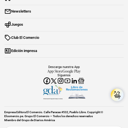
Newsletters
Juegos
Club El Comercio
Edición impresa
Descarga nuestra App
App Store
Google Play
Síguenos
Miembro del Grupo de Diarios América
Empresa Editora El Comercio. Calle Paracas #532, Pueblo Libre. Copyright ©
Elcomercio.pe. Grupo El Comercio — Todos los derechos reservados
Miembro del Grupo de Diarios América