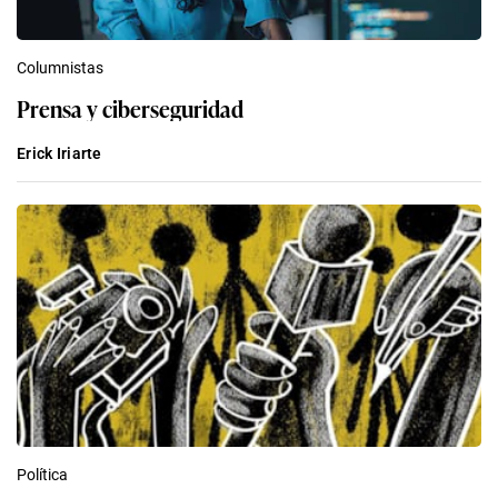
Columnistas
Prensa y ciberseguridad
Erick Iriarte
Política