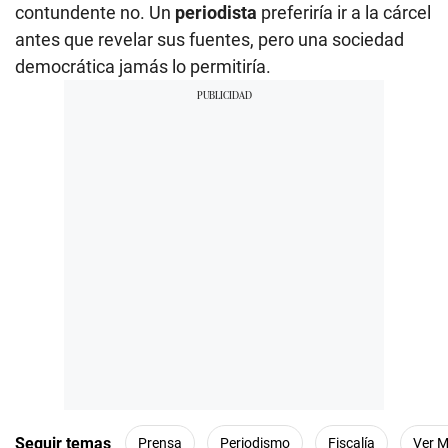
contundente no. Un
periodista
preferiría ir a la cárcel
antes que revelar sus fuentes, pero una sociedad
democrática jamás lo permitiría.
Seguir temas
Prensa
Periodismo
Fiscalía
Ver 