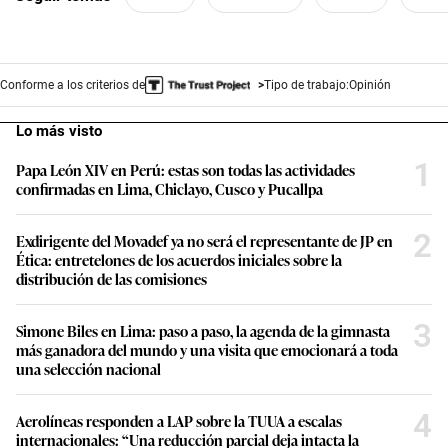
Conforme a los criterios de
Tipo de trabajo:
Opinión
Lo más visto
1
Papa León XIV en Perú: estas son todas las actividades
confirmadas en Lima, Chiclayo, Cusco y Pucallpa
2
Exdirigente del Movadef ya no será el representante de JP en
Ética: entretelones de los acuerdos iniciales sobre la
distribución de las comisiones
3
Simone Biles en Lima: paso a paso, la agenda de la gimnasta
más ganadora del mundo y una visita que emocionará a toda
una selección nacional
4
Aerolíneas responden a LAP sobre la TUUA a escalas
internacionales: “Una reducción parcial deja intacta la