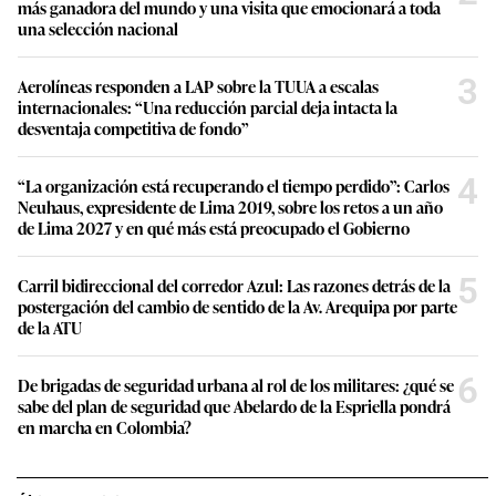
más ganadora del mundo y una visita que emocionará a toda
una selección nacional
3
Aerolíneas responden a LAP sobre la TUUA a escalas
internacionales: “Una reducción parcial deja intacta la
desventaja competitiva de fondo”
4
“La organización está recuperando el tiempo perdido”: Carlos
Neuhaus, expresidente de Lima 2019, sobre los retos a un año
de Lima 2027 y en qué más está preocupado el Gobierno
5
Carril bidireccional del corredor Azul: Las razones detrás de la
postergación del cambio de sentido de la Av. Arequipa por parte
de la ATU
6
De brigadas de seguridad urbana al rol de los militares: ¿qué se
sabe del plan de seguridad que Abelardo de la Espriella pondrá
en marcha en Colombia?