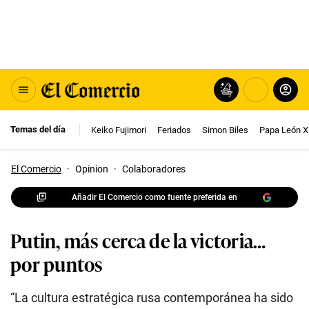
Temas del día
Keiko Fujimori
Feriados
Simon Biles
Papa León X
El Comercio
·
Opinion
·
Colaboradores
Añadir El Comercio como fuente preferida en
Putin, más cerca de la victoria…
por puntos
“La cultura estratégica rusa contemporánea ha sido