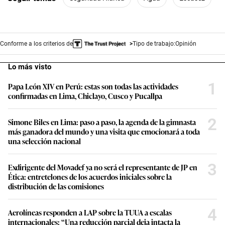
Conforme a los criterios de
Tipo de trabajo:
Opinión
Lo más visto
1
Papa León XIV en Perú: estas son todas las actividades
confirmadas en Lima, Chiclayo, Cusco y Pucallpa
2
Simone Biles en Lima: paso a paso, la agenda de la gimnasta
más ganadora del mundo y una visita que emocionará a toda
una selección nacional
3
Exdirigente del Movadef ya no será el representante de JP en
Ética: entretelones de los acuerdos iniciales sobre la
distribución de las comisiones
4
Aerolíneas responden a LAP sobre la TUUA a escalas
internacionales: “Una reducción parcial deja intacta la