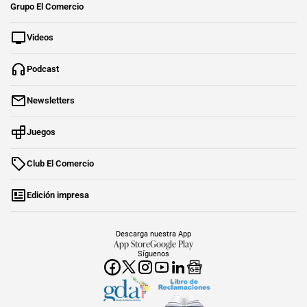
Grupo El Comercio
Videos
Podcast
Newsletters
Juegos
Club El Comercio
Edición impresa
Descarga nuestra App
App Store
Google Play
Síguenos