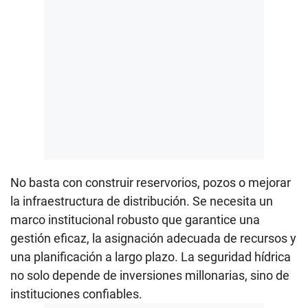
No basta con construir reservorios, pozos o mejorar
la infraestructura de distribución. Se necesita un
marco institucional robusto que garantice una
gestión eficaz, la asignación adecuada de recursos y
una planificación a largo plazo. La seguridad hídrica
no solo depende de inversiones millonarias, sino de
instituciones confiables.