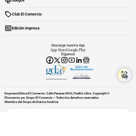
Juegos
Club El Comercio
Edición impresa
Descarga nuestra App
App Store
Google Play
Síguenos
Miembro del Grupo de Diarios América
Empresa Editora El Comercio. Calle Paracas #532, Pueblo Libre. Copyright ©
Elcomercio.pe. Grupo El Comercio — Todos los derechos reservados
Miembro del Grupo de Diarios América
Subir