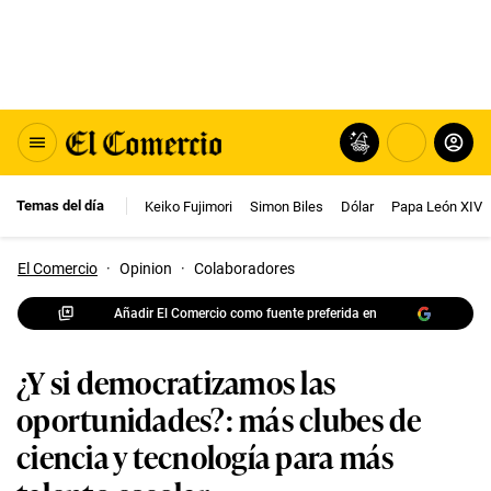
Temas del día
Keiko Fujimori
Simon Biles
Dólar
Papa León XIV
El Comercio
·
Opinion
·
Colaboradores
Añadir El Comercio como fuente preferida en
¿Y si democratizamos las
oportunidades?: más clubes de
ciencia y tecnología para más