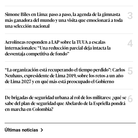
3
Simone Biles en Lima: paso a paso, la agenda de la gimnasta
más ganadora del mundo y una visita que emocionará a toda
una selección nacional
4
Aerolíneas responden a LAP sobre la TUUA a escalas
internacionales: “Una reducción parcial deja intacta la
desventaja competitiva de fondo”
5
“La organización está recuperando el tiempo perdido”: Carlos
Neuhaus, expresidente de Lima 2019, sobre los retos a un año
de Lima 2027 y en qué más está preocupado el Gobierno
6
De brigadas de seguridad urbana al rol de los militares: ¿qué se
sabe del plan de seguridad que Abelardo de la Espriella pondrá
en marcha en Colombia?
Últimas noticias