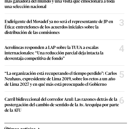
más ganadora del mundo y una visita que emocionará a toda
una selección nacional
3
Exdirigente del Movadef ya no será el representante de JP en
Ética: entretelones de los acuerdos iniciales sobre la
distribución de las comisiones
4
Aerolíneas responden a LAP sobre la TUUA a escalas
internacionales: “Una reducción parcial deja intacta la
desventaja competitiva de fondo”
5
“La organización está recuperando el tiempo perdido”: Carlos
Neuhaus, expresidente de Lima 2019, sobre los retos a un año
de Lima 2027 y en qué más está preocupado el Gobierno
6
Carril bidireccional del corredor Azul: Las razones detrás de la
postergación del cambio de sentido de la Av. Arequipa por parte
de la ATU