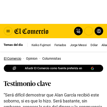
Temas del día
Keiko Fujimori
Feriados
Jorge Messi
Dólar
Ali
El Comercio
·
Opinion
·
Columnistas
Añadir El Comercio como fuente preferida en
Testimonio clave
“Será difícil demostrar que Alan García recibió este
soborno, si es que lo hizo. Será bastante, sin
embargo, conocer la ruta del dinero y la congruencia