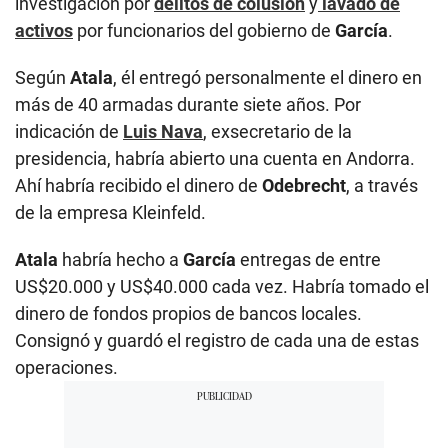
investigación por
delitos de colusión
y
lavado de
activos
por funcionarios del gobierno de
García
.
Según
Atala
, él entregó personalmente el dinero en
más de 40 armadas durante siete años. Por
indicación de
Luis Nava
, exsecretario de la
presidencia, habría abierto una cuenta en Andorra.
Ahí habría recibido el dinero de
Odebrecht
, a través
de la empresa Kleinfeld.
Atala
habría hecho a
García
entregas de entre
US$20.000 y US$40.000 cada vez. Habría tomado el
dinero de fondos propios de bancos locales.
Consignó y guardó el registro de cada una de estas
operaciones.