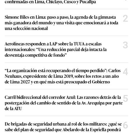
confirmadas en Lima, Chiclayo, Cusco y Pucallpa
2
Simone Biles en Lima: paso a paso, la agenda de la gimnasta
más ganadora del mundo y una visita que emocionará a toda
una selección nacional
3
Aerolíneas responden a LAP sobre la TUUA a escalas
internacionales: “Una reducción parcial deja intacta la
desventaja competitiva de fondo”
4
“La organización está recuperando el tiempo perdido”: Carlos
Neuhaus, expresidente de Lima 2019, sobre los retos a un año
de Lima 2027 y en qué más está preocupado el Gobierno
5
Carril bidireccional del corredor Azul: Las razones detrás de la
postergación del cambio de sentido de la Av. Arequipa por parte
de la ATU
6
De brigadas de seguridad urbana al rol de los militares: ¿qué se
sabe del plan de seguridad que Abelardo de la Espriella pondrá