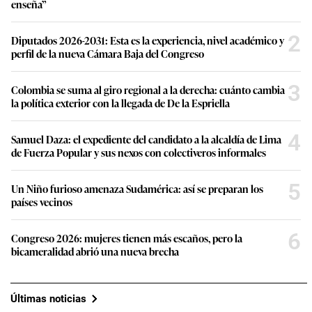
enseña”
2
Diputados 2026-2031: Esta es la experiencia, nivel académico y
perfil de la nueva Cámara Baja del Congreso
3
Colombia se suma al giro regional a la derecha: cuánto cambia
la política exterior con la llegada de De la Espriella
4
Samuel Daza: el expediente del candidato a la alcaldía de Lima
de Fuerza Popular y sus nexos con colectiveros informales
5
Un Niño furioso amenaza Sudamérica: así se preparan los
países vecinos
6
Congreso 2026: mujeres tienen más escaños, pero la
bicameralidad abrió una nueva brecha
Últimas noticias