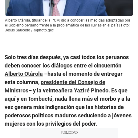
Alberto Otárola, titular de la PCM, dio a conocer las medidas adoptadas por
el Gobierno peruano frente a la problemática de las lluvias en el país | Foto:
Jesús Saucedo / @photo.gec
Solo tres días después, ya casi todos los peruanos
deben conocer los diálogos entre el cincuentón
Alberto Otárola
–hasta el momento de entregar
esta columna,
presidente del Consejo de
Ministros
– y la veinteañera
Yaziré Pinedo
. Es que
aquí y en Tombuctú, nada llena más el morbo y a la
vez genera más indignación que las historias de
poderosos políticos maduros seduciendo a jóvenes
mujeres con los privilegios del poder.