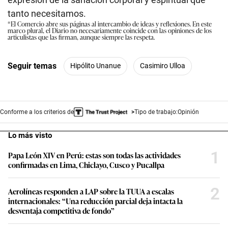
tanto necesitamos.
*El Comercio abre sus páginas al intercambio de ideas y reflexiones. En este
marco plural, el Diario no necesariamente coincide con las opiniones de los
articulistas que las firman, aunque siempre las respeta.
Seguir temas
Hipólito Unanue
Casimiro Ulloa
Conforme a los criterios de
Tipo de trabajo:
Opinión
Lo más visto
1
Papa León XIV en Perú: estas son todas las actividades
confirmadas en Lima, Chiclayo, Cusco y Pucallpa
2
Aerolíneas responden a LAP sobre la TUUA a escalas
internacionales: “Una reducción parcial deja intacta la
desventaja competitiva de fondo”