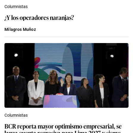
Columnistas
¿Y los operadores naranjas?
Milagros Muñoz
Columnistas
BCR reporta mayor optimismo empresarial, se
lanza cuenta regresiva para Lima 2027 y sismo