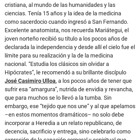
cristiana, al mundo de las humanidades y las
ciencias. Tenía 15 años y la idea de la medicina
como sacerdocio cuando ingresó a San Fernando.
Excelente anatomista, nos recuerda Mariátegui, el
joven norteño recibió su título a los pocos años de
declarada la independencia y desde allí el cielo fue el
límite para su realización y la de la medicina
nacional. “Estudia los clásicos sin olvidar a
Hipócrates”, le recomendó a su brillante discípulo
José Casimiro Ulloa
, a los pocos años de tener que
sufrir esa “amargura”, nutrida de envidia y revancha,
que para muchos se lo llevó a la tumba. Sin
embargo, ese “tejido que nos une” y al que apelamos
–en estos momentos dramáticos– no solo debe
incorporar a Heredia a un relato republicano, de
decencia, sacrificio y entrega, sino celebrarlo como
expresión de la sanación corporal y espiritual que