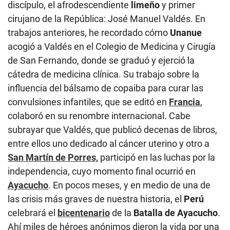
discípulo, el afrodescendiente
limeño
y primer
cirujano de la República: José Manuel Valdés. En
trabajos anteriores, he recordado cómo
Unanue
acogió a Valdés en el Colegio de Medicina y Cirugía
de San Fernando, donde se graduó y ejerció la
cátedra de medicina clínica. Su trabajo sobre la
influencia del bálsamo de copaiba para curar las
convulsiones infantiles, que se editó en
Francia
,
colaboró en su renombre internacional. Cabe
subrayar que Valdés, que publicó decenas de libros,
entre ellos uno dedicado al cáncer uterino y otro a
San Martín de Porres,
participó en las luchas por la
independencia, cuyo momento final ocurrió en
Ayacucho
. En pocos meses, y en medio de una de
las crisis más graves de nuestra historia, el
Perú
celebrará el
bicentenario
de la
Batalla de Ayacucho
.
Ahí miles de héroes anónimos dieron la vida por una