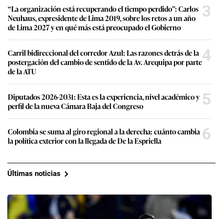
3
“La organización está recuperando el tiempo perdido”: Carlos
Neuhaus, expresidente de Lima 2019, sobre los retos a un año
de Lima 2027 y en qué más está preocupado el Gobierno
4
Carril bidireccional del corredor Azul: Las razones detrás de la
postergación del cambio de sentido de la Av. Arequipa por parte
de la ATU
5
Diputados 2026-2031: Esta es la experiencia, nivel académico y
perfil de la nueva Cámara Baja del Congreso
6
Colombia se suma al giro regional a la derecha: cuánto cambia
la política exterior con la llegada de De la Espriella
Últimas noticias