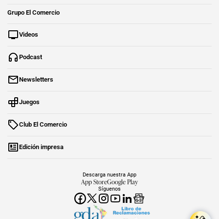
Grupo El Comercio
Videos
Podcast
Newsletters
Juegos
Club El Comercio
Edición impresa
Descarga nuestra App
App Store
Google Play
Síguenos