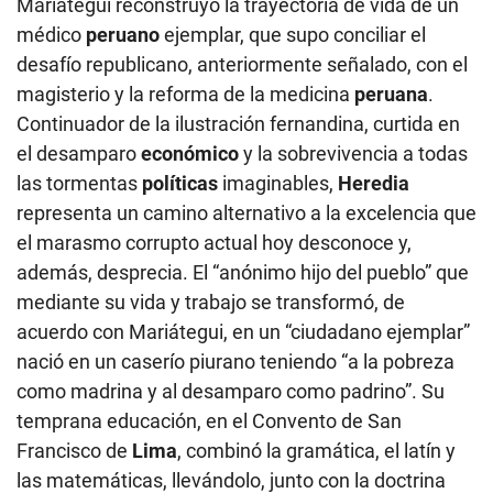
Mariátegui reconstruyó la trayectoria de vida de un
médico
peruano
ejemplar, que supo conciliar el
desafío republicano, anteriormente señalado, con el
magisterio y la reforma de la medicina
peruana
.
Continuador de la ilustración fernandina, curtida en
el desamparo
económico
y la sobrevivencia a todas
las tormentas
políticas
imaginables,
Heredia
representa un camino alternativo a la excelencia que
el marasmo corrupto actual hoy desconoce y,
además, desprecia. El “anónimo hijo del pueblo” que
mediante su vida y trabajo se transformó, de
acuerdo con Mariátegui, en un “ciudadano ejemplar”
nació en un caserío piurano teniendo “a la pobreza
como madrina y al desamparo como padrino”. Su
temprana educación, en el Convento de San
Francisco de
Lima
, combinó la gramática, el latín y
las matemáticas, llevándolo, junto con la doctrina