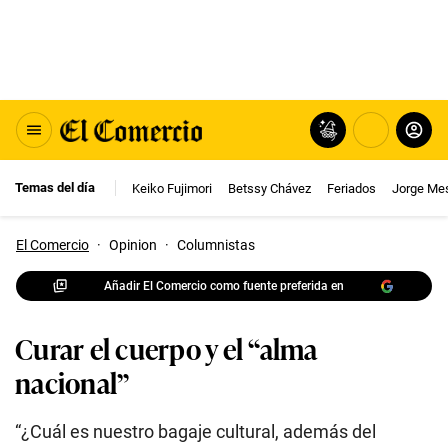
Temas del día
Keiko Fujimori
Betssy Chávez
Feriados
Jorge Me
El Comercio
·
Opinion
·
Columnistas
Añadir El Comercio como fuente preferida en
Curar el cuerpo y el “alma
nacional”
“¿Cuál es nuestro bagaje cultural, además del