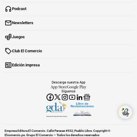
Podcast
Newsletters
Juegos
Club El Comercio
Edición impresa
Descarga nuestra App
App Store
Google Play
Síguenos
Miembro del Grupo de Diarios América
Empresa Editora El Comercio. Calle Paracas #532, Pueblo Libre. Copyright ©
Elcomercio.pe. Grupo El Comercio — Todos los derechos reservados