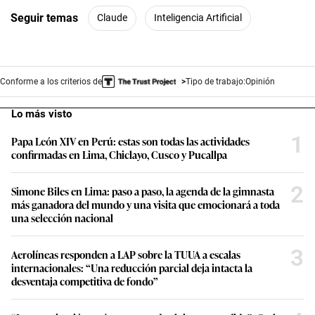
Seguir temas
Claude
Inteligencia Artificial
Conforme a los criterios de
Tipo de trabajo:
Opinión
Lo más visto
1
Papa León XIV en Perú: estas son todas las actividades
confirmadas en Lima, Chiclayo, Cusco y Pucallpa
2
Simone Biles en Lima: paso a paso, la agenda de la gimnasta
más ganadora del mundo y una visita que emocionará a toda
una selección nacional
3
Aerolíneas responden a LAP sobre la TUUA a escalas
internacionales: “Una reducción parcial deja intacta la
desventaja competitiva de fondo”