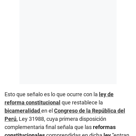
Esto que señalo es lo que ocurre con la
ley de
reforma constitucional
que restablece la
bicameralidad
en el
Congreso de la República del
Perú,
Ley 31988, cuya primera disposición
complementaria final señala que las
reformas
constitucionales
comprendidas en dicha
ley
“entran