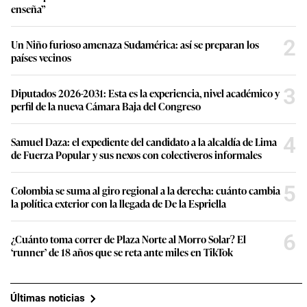
enseña”
2
Un Niño furioso amenaza Sudamérica: así se preparan los
países vecinos
3
Diputados 2026-2031: Esta es la experiencia, nivel académico y
perfil de la nueva Cámara Baja del Congreso
4
Samuel Daza: el expediente del candidato a la alcaldía de Lima
de Fuerza Popular y sus nexos con colectiveros informales
5
Colombia se suma al giro regional a la derecha: cuánto cambia
la política exterior con la llegada de De la Espriella
6
¿Cuánto toma correr de Plaza Norte al Morro Solar? El
‘runner’ de 18 años que se reta ante miles en TikTok
Últimas noticias