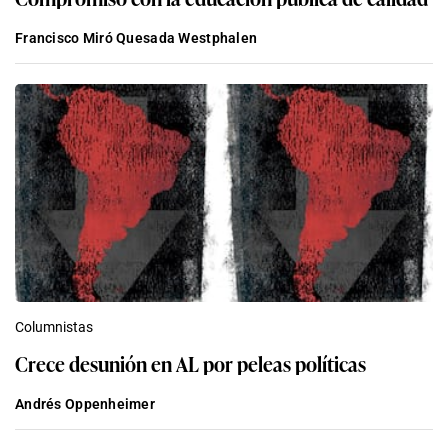
Francisco Miró Quesada Westphalen
Columnistas
Crece desunión en AL por peleas políticas
Andrés Oppenheimer