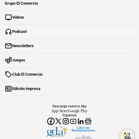
Grupo El Comercio
Videos
Podcast
Newsletters
Juegos
Club El Comercio
Edición impresa
Descarga nuestra App
App Store
Google Play
Síguenos