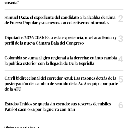
enseña”
2
Samuel Daza: el expediente del candidato a la alcaldía de Lima
de Fuerza Popular y sus nexos con colectiveros informales
3
Diputados 2026-2031: Esta es la experiencia, nivel académico y
perfil de la nueva Cámara Baja del Congreso
4
Colombia se suma al giro regional a la derecha: cuánto cambia
la política exterior con la llegada de De la Espriella
5
Carril bidireccional del corredor Azul: Las razones detrás de la
postergación del cambio de sentido de la Av. Arequipa por parte
de la ATU
6
Estados Unidos se queda sin escudo: sus reservas de misiles
Patriot caen 65% por la guerra con Irán