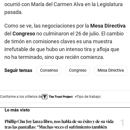
ocurrió con María del Carmen Alva en la Legislatura
pasada.
Como se ve, las negociaciones por la
Mesa Directiva
del
Congreso
no culminaron el 26 de julio. El cambio
de timón en comisiones claves es una muestra
irrefutable de que hubo un intenso tira y afloja que
no ha terminado, sino que recién comienza.
Seguir temas
Consenso
Congreso
Mesa Directiva
Conforme a los criterios de
Tipo de trabajo:
Lo más visto
1
Phillip Chu Joy lanza libro, nos habla de su éxito y de su vida
tras las pantallas: “Muchas veces el sufrimiento también