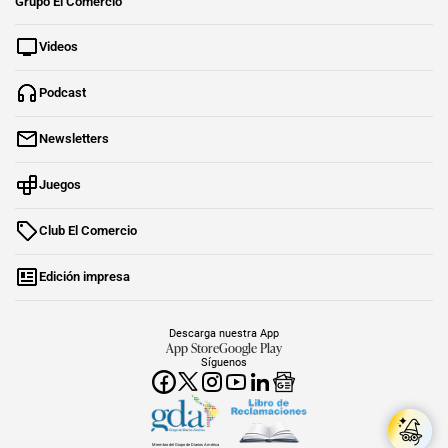
Grupo El Comercio
Videos
Podcast
Newsletters
Juegos
Club El Comercio
Edición impresa
Descarga nuestra App
App Store
Google Play
Síguenos
Miembro del Grupo de Diarios América