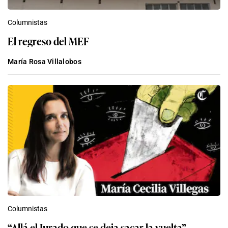
Columnistas
El regreso del MEF
María Rosa Villalobos
Columnistas
“Allá el Jurado que se deja sacar la vuelta”