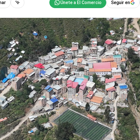
har
Seguir en