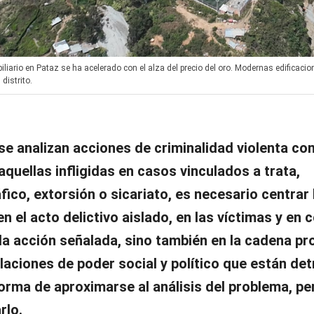
liario en Pataz se ha acelerado con el alza del precio del oro. Modernas edificacio
distrito.
e analizan acciones de criminalidad violenta co
aquellas infligidas en casos vinculados a trata,
fico, extorsión o sicariato, es necesario centrar 
en el acto delictivo aislado, en las víctimas y en
la acción señalada, sino también en la cadena pr
elaciones de poder social y político que están det
orma de aproximarse al análisis del problema, p
rlo.