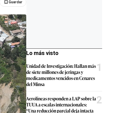
Guardar
Lo más visto
1
Unidad de Investigación: Hallan más
de siete millones de jeringas y
medicamentos vencidos en Cenares
del Minsa
2
Aerolíneas responden a LAP sobre la
TUUA a escalas internacionales:
“Una reducción parcial deja intacta