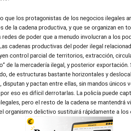
ro que los protagonistas de los negocios ilegales ar
s de la cadena productiva, y que se organizan en to
s redes de poder que a menudo involucran a los po
 Las cadenas productivas del poder ilegal relaciona
yen control parcial de territorios, extracción, circul
” de la mercadería ilegal, y posterior exportación. 
do, de estructuras bastante horizontales y desloca
 disputan y pactan entre ellas, sin mandos únicos v
or eso es difícil derrotarlas. La policía puede capt
ilegales, pero el resto de la cadena se mantendrá vi
 el organismo delictivo sustituirá rápidamente a los