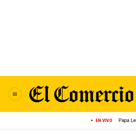
Papa Le
EN VIVO