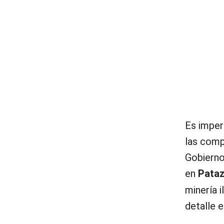
Es imper
las comp
Gobierno
en
Pata
minería 
detalle e