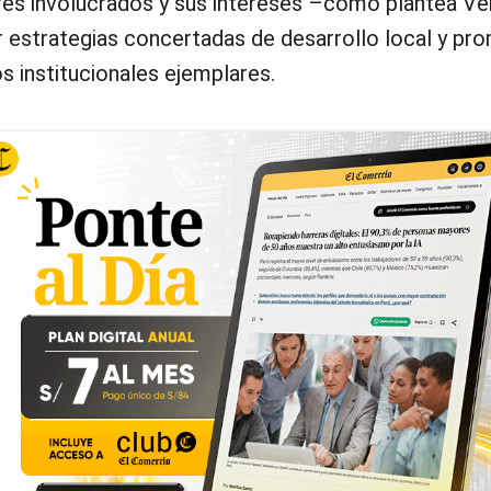
res involucrados y sus intereses –como plantea Ve
 estrategias concertadas de desarrollo local y pr
s institucionales ejemplares.