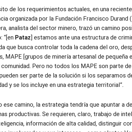
ito de los requerimientos actuales, en una reciente
cia organizada por la Fundación Francisco Durand 
ra, analista del sector minero, trazó un camino posi
: “[en
Pataz
] estamos ante una estructura de crimi
da que busca controlar toda la cadena del oro, des
, MAPE [grupos de minería artesanal de pequeña e
 comunidad. Pero no todos los MAPE son parte de 
ueden ser parte de la solución si los separamos de
dad y se los incluye en una estrategia territorial”.
o ese camino, la estrategia tendría que apuntar a 
as productivas. Se requieren, claro, trabajo de intel
eligencia, información de alta calidad, distinguir co