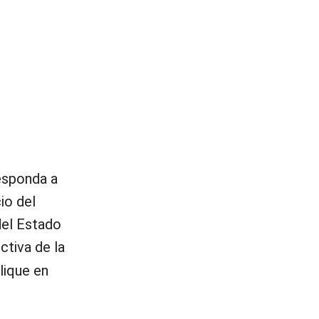
esponda a
io del
del Estado
ctiva de la
lique en