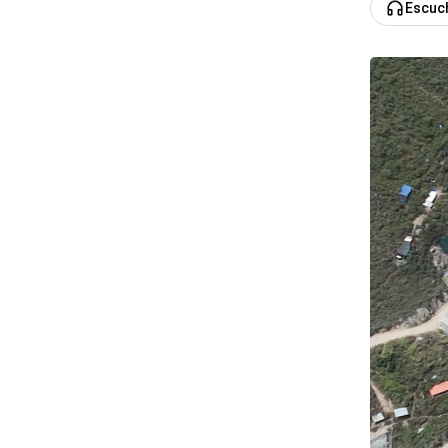
Escuc