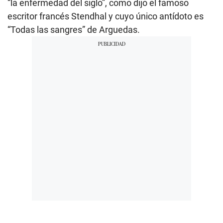
“la enfermedad del siglo”, como dijo el famoso
escritor francés Stendhal y cuyo único antídoto es
“Todas las sangres” de Arguedas.