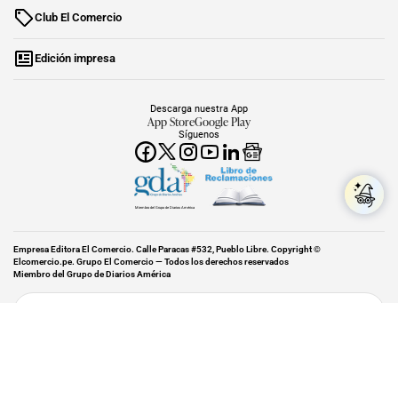
Club El Comercio
Edición impresa
Descarga nuestra App
App Store
Google Play
Síguenos
Miembro del Grupo de Diarios América
Empresa Editora El Comercio. Calle Paracas #532, Pueblo Libre. Copyright ©
Elcomercio.pe. Grupo El Comercio — Todos los derechos reservados
Miembro del Grupo de Diarios América
Subir