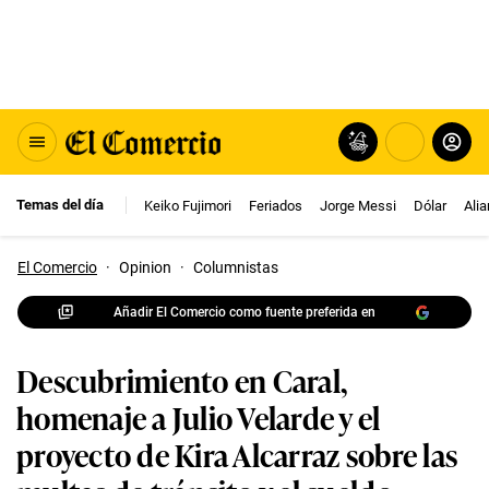
Temas del día
Keiko Fujimori
Feriados
Jorge Messi
Dólar
Ali
El Comercio
·
Opinion
·
Columnistas
Añadir El Comercio como fuente preferida en
Descubrimiento en Caral,
homenaje a Julio Velarde y el
proyecto de Kira Alcarraz sobre las