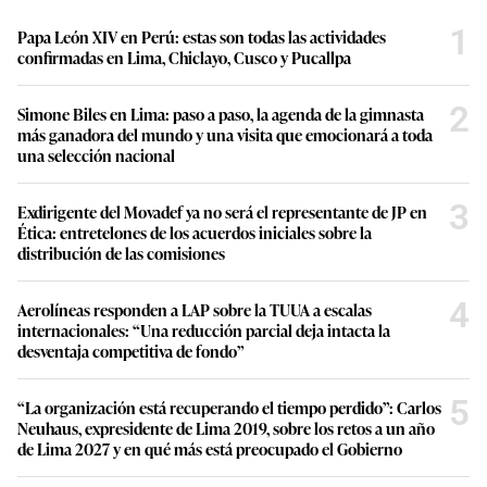
1
Papa León XIV en Perú: estas son todas las actividades
confirmadas en Lima, Chiclayo, Cusco y Pucallpa
2
Simone Biles en Lima: paso a paso, la agenda de la gimnasta
más ganadora del mundo y una visita que emocionará a toda
una selección nacional
3
Exdirigente del Movadef ya no será el representante de JP en
Ética: entretelones de los acuerdos iniciales sobre la
distribución de las comisiones
4
Aerolíneas responden a LAP sobre la TUUA a escalas
internacionales: “Una reducción parcial deja intacta la
desventaja competitiva de fondo”
5
“La organización está recuperando el tiempo perdido”: Carlos
Neuhaus, expresidente de Lima 2019, sobre los retos a un año
de Lima 2027 y en qué más está preocupado el Gobierno