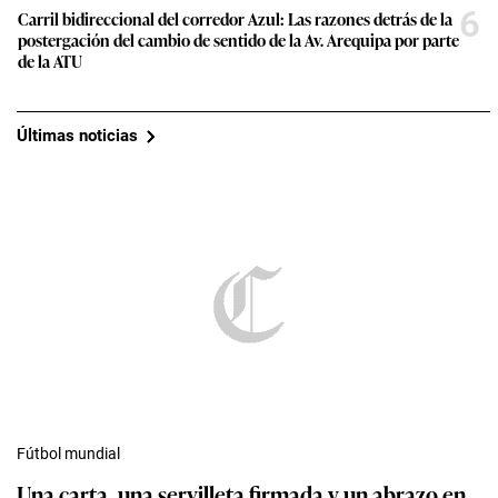
6
Carril bidireccional del corredor Azul: Las razones detrás de la
postergación del cambio de sentido de la Av. Arequipa por parte
de la ATU
Últimas noticias
Fútbol mundial
Una carta, una servilleta firmada y un abrazo en