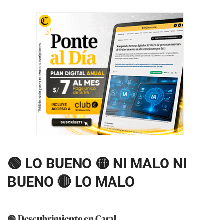
🟢 LO BUENO 🟡 NI MALO NI
BUENO 🔴 LO MALO
🟢 Descubrimiento en Caral