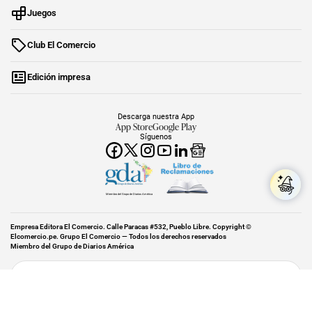
Juegos
Club El Comercio
Edición impresa
Descarga nuestra App
App Store
Google Play
Síguenos
Miembro del Grupo de Diarios América
Empresa Editora El Comercio. Calle Paracas #532, Pueblo Libre. Copyright ©
Elcomercio.pe. Grupo El Comercio — Todos los derechos reservados
Miembro del Grupo de Diarios América
Subir