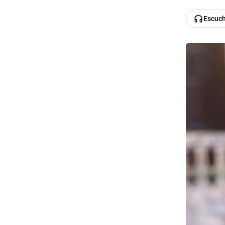
Escuc