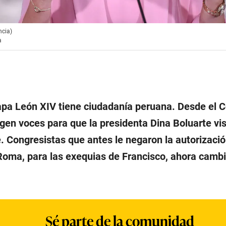
ncia)
a
apa León XIV tiene ciudadanía peruana. Desde el 
gen voces para que la presidenta Dina Boluarte vi
e. Congresistas que antes le negaron la autorizaci
 Roma, para las exequias de Francisco, ahora camb