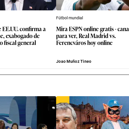
Fútbol mundial
e EE.UU. confirma a
Mira ESPN online gratis - cana
e, exabogado de
para ver, Real Madrid vs.
 fiscal general
Ferencváros hoy online
Joao Muñoz Tineo