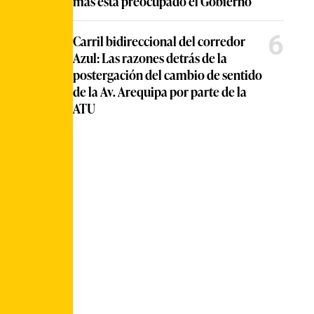
más está preocupado el Gobierno
6
Carril bidireccional del corredor
Azul: Las razones detrás de la
postergación del cambio de sentido
de la Av. Arequipa por parte de la
ATU