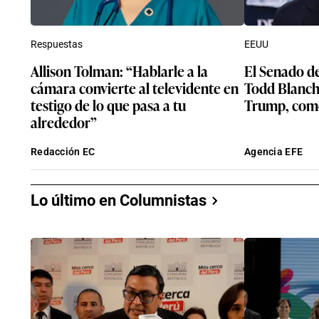
Respuestas
EEUU
Allison Tolman: “Hablarle a la
El Senado d
cámara convierte al televidente en
Todd Blanch
testigo de lo que pasa a tu
Trump, como
alrededor”
Redacción EC
Agencia EFE
Lo último en Columnistas