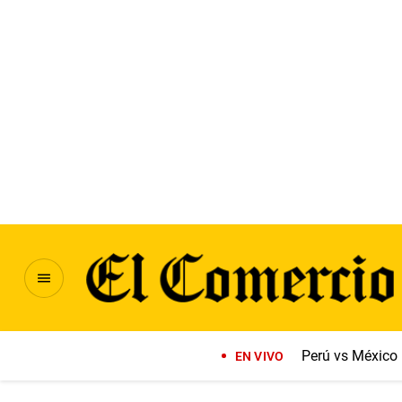
Perú vs México
EN VIVO