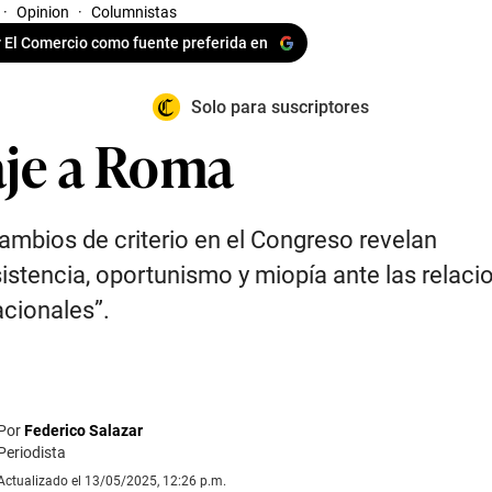
·
Opinion
·
Columnistas
 El Comercio como fuente preferida en
Solo para suscriptores
aje a Roma
ambios de criterio en el Congreso revelan
istencia, oportunismo y miopía ante las relaci
acionales”.
Por
Federico Salazar
Periodista
Actualizado el 13/05/2025, 12:26 p.m.