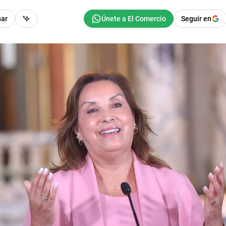
har
Seguir en