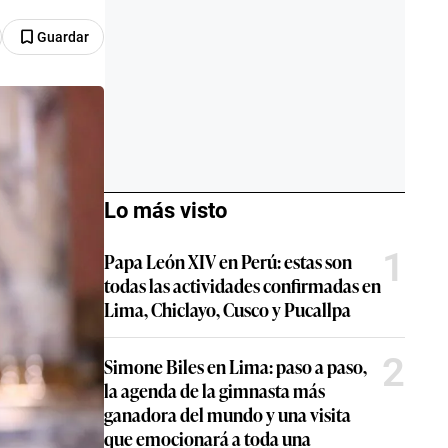
Guardar
Lo más visto
1
Papa León XIV en Perú: estas son
todas las actividades confirmadas en
Lima, Chiclayo, Cusco y Pucallpa
2
Simone Biles en Lima: paso a paso,
la agenda de la gimnasta más
ganadora del mundo y una visita
que emocionará a toda una