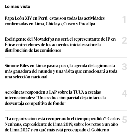
Lo más visto
1
Papa León XIV en Perú: estas son todas las actividades
confirmadas en Lima, Chiclayo, Cusco y Pucallpa
2
Exdirigente del Movadef ya no será el representante de JP en
Ética: entretelones de los acuerdos iniciales sobre la
distribución de las comisiones
3
Simone Biles en Lima: paso a paso, la agenda de la gimnasta
más ganadora del mundo y una visita que emocionará a toda
una selección nacional
4
Aerolíneas responden a LAP sobre la TUUA a escalas
internacionales: “Una reducción parcial deja intacta la
desventaja competitiva de fondo”
5
“La organización está recuperando el tiempo perdido”: Carlos
Neuhaus, expresidente de Lima 2019, sobre los retos a un año
de Lima 2027 y en qué más está preocupado el Gobierno