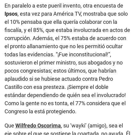
En paralelo a este pueril invento, otra encuesta de
Ipsos
, esta vez para América TV, mostraba que solo
el 10% pensaba que ella quería colaborar con la
fiscalía, y el 85%, que estaba involucrada en actos de
corrupción. Además, el 75% estaba de acuerdo con
el pronto allanamiento que no les permitió ocultar
todas las evidencias. “¡Fue inconstitucional!”,
sostuvieron el primer ministro, sus abogados y no
pocos congresistas; estos últimos, que habrían
aplaudido si se hubiese actuado contra Pedro
Castillo con esa presteza. ¡Siempre el doble
estándar dependiendo de quién sea el involucrado!
Como la gente no es tonta, el 77% considera que el
Congreso la está protegiendo.
Que
Wilfredo Oscorima
, su ‘wayki’ (amigo), sea el
eje sobre el que se sostiene la coartada, no ayuda. Él