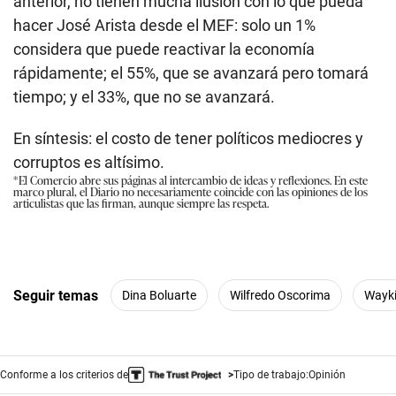
anterior, no tienen mucha ilusión con lo que pueda
hacer José Arista desde el MEF: solo un 1%
considera que puede reactivar la economía
rápidamente; el 55%, que se avanzará pero tomará
tiempo; y el 33%, que no se avanzará.
En síntesis: el costo de tener políticos mediocres y
corruptos es altísimo.
*El Comercio abre sus páginas al intercambio de ideas y reflexiones. En este
marco plural, el Diario no necesariamente coincide con las opiniones de los
articulistas que las firman, aunque siempre las respeta.
Seguir temas
Dina Boluarte
Wilfredo Oscorima
Wayk
Conforme a los criterios de
Tipo de trabajo:
Opinión