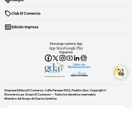
Club El Comercio
Edición impresa
Descarga nuestra App
App Store
Google Play
Síguenos
Miembro del Grupo de Diarios América
Empresa Editora El Comercio. Calle Paracas #532, Pueblo Libre. Copyright ©
Elcomercio.pe. Grupo El Comercio — Todos los derechos reservados
Miembro del Grupo de Diarios América
Subir