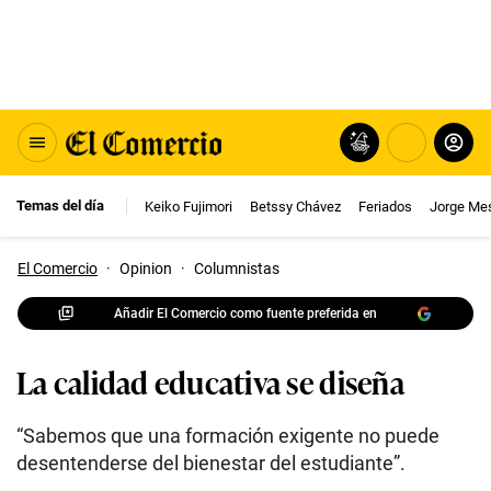
Temas del día
Keiko Fujimori
Betssy Chávez
Feriados
Jorge Me
El Comercio
·
Opinion
·
Columnistas
Añadir El Comercio como fuente preferida en
La calidad educativa se diseña
“Sabemos que una formación exigente no puede
desentenderse del bienestar del estudiante”.