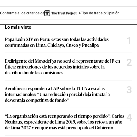
Conforme a los criterios de
Tipo de trabajo:
Opinión
Lo más visto
1
Papa León XIV en Perú: estas son todas las actividades
confirmadas en Lima, Chiclayo, Cusco y Pucallpa
2
Exdirigente del Movadef ya no será el representante de JP en
Ética: entretelones de los acuerdos iniciales sobre la
distribución de las comisiones
3
Aerolíneas responden a LAP sobre la TUUA a escalas
internacionales: “Una reducción parcial deja intacta la
desventaja competitiva de fondo”
4
“La organización está recuperando el tiempo perdido”: Carlos
Neuhaus, expresidente de Lima 2019, sobre los retos a un año
de Lima 2027 y en qué más está preocupado el Gobierno