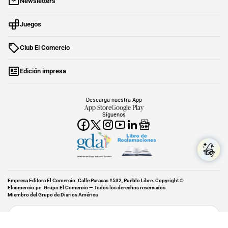
Newsletters
Juegos
Club El Comercio
Edición impresa
Descarga nuestra App
App Store
Google Play
Síguenos
Miembro del Grupo de Diarios América
Empresa Editora El Comercio. Calle Paracas #532, Pueblo Libre. Copyright ©
Elcomercio.pe. Grupo El Comercio — Todos los derechos reservados
Miembro del Grupo de Diarios América
Subir