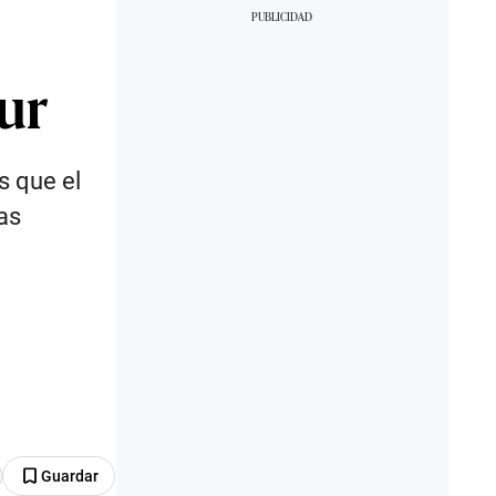
ur
s que el
as
Guardar