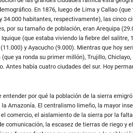
emográfico. En 1876, luego de Lima y Callao (que 
y 34.000 habitantes, respectivamente), las cinco c
es, por su tamaño de población, eran Arequipa (29.
 Iquique (que estaba viviendo la fiebre del salitre, 
 (11.000) y Ayacucho (9.000). Mientras que hoy ser
(que ya ronda su primer millón), Trujillo, Chiclayo,
. Antes había cuatro ciudades del sur. Hoy perma
 entender por qué la población de la sierra emigró
a la Amazonía. El centralismo limeño, la mayor inse
el comercio, el aislamiento de la sierra por la falta
de comunicación, la escasez de tierras de riego y e