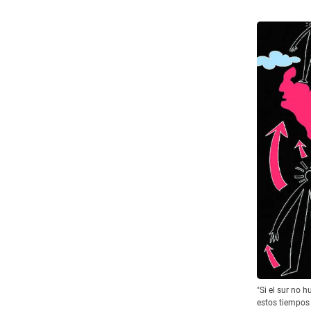
"Si el sur no 
estos tiempos 