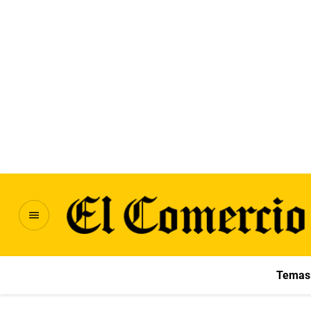
Temas 