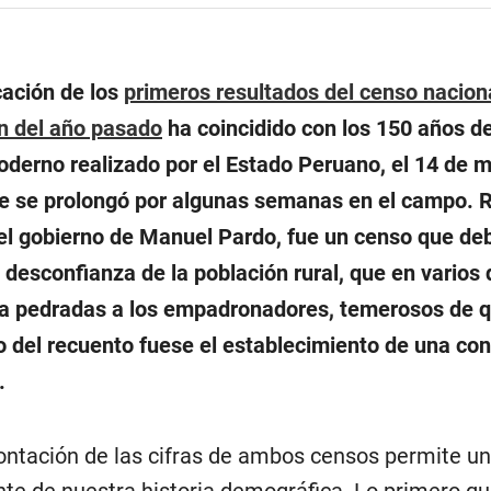
cación de los
primeros resultados del censo nacion
n del año pasado
ha coincidido con los 150 años de
derno realizado por el Estado Peruano, el 14 de 
e se prolongó por algunas semanas en el campo. 
el gobierno de Manuel Pardo, fue un censo que deb
 desconfianza de la población rural, que en varios d
a pedradas a los empadronadores, temerosos de q
o del recuento fuese el establecimiento de una con
.
ontación de las cifras de ambos censos permite un
nte de nuestra historia demográfica. Lo primero qu