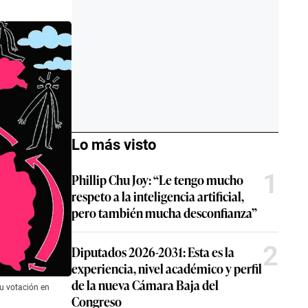
Lo más visto
1
Phillip Chu Joy: “Le tengo mucho
respeto a la inteligencia artificial,
pero también mucha desconfianza”
2
Diputados 2026-2031: Esta es la
experiencia, nivel académico y perfil
de la nueva Cámara Baja del
su votación en
Congreso