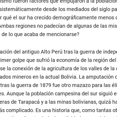
smo fueron factores que empujaron a la població
sistemáticamente desde los mediados del siglo p
r qué el sur ha crecido demográficamente menos 
Ambas regiones no padecían de algunas de las m
 de lo que acaba de mencionarse?
ación del antiguo Alto Perú tras la guerra de inde
imer golpe que sufrió la economía de la región del 
rse la conexión de la agricultura de los valles de la
ados mineros en la actual Bolivia. La amputación de
o tras la guerra de 1879 fue otro mazazo para las él
es. Aunque la población campesina del sur siguió 
treras de Tarapacá y a las minas bolivianas, quizá h
ás complicado. Es una historia que, como tantas ot