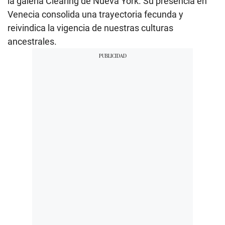
la galería Clearing de Nueva York. Su presencia en
Venecia consolida una trayectoria fecunda y
reivindica la vigencia de nuestras culturas
ancestrales.