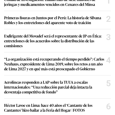
1
jeringas y medicamentos vencidos en Cenares del Minsa
2
Primeras fisuras en Juntos por el Perú: La historia de Silvana
Robles y los entretelones del aparente voto de traición
3
Exdirigente del Movadef será el representante de JP en Ética:
entretelones de los acuerdos sobre la distribución de las
comisiones
4
“La organización está recuperando el tiempo perdido”: Carlos
Neuhaus, expresidente de Lima 2019, sobre los retos a un año
de Lima 2027 y en qué más está preocupado el Gobierno
5
Aerolíneas responden a LAP sobre la TUUA a escalas
internacionales: “Una reducción parcial deja intacta la
desventaja competitiva de fondo”
6
Héctor Lavoe en Lima: hace 40 años el ‘Cantante de los
Cantantes’ hizo bailar a la Feria del Hogar | FOTOS