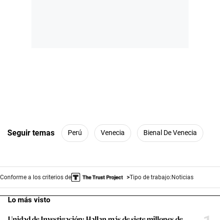
Seguir temas
Perú
Venecia
Bienal De Venecia
Conforme a los criterios de
Tipo de trabajo:
Noticias
Lo más visto
Unidad de Investigación: Hallan más de siete millones de