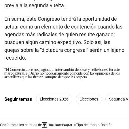
previa a la segunda vuelta.
En suma, este Congreso tendrá la oportunidad de
actuar como un elemento de contención cuando las
agendas más radicales de quien resulte ganador
busquen algún camino expeditivo. Solo así, las
quejas sobre la “dictadura congresal” serán un lejano
recuerdo.
*El Comercio abre sus páginas al intercambio de ideas y reflexiones. En este
marco plural, el Diario no necesariamente coincide con las opiniones de los
articulistas que las firman, aunque siempre las respeta.
Seguir temas
Elecciones 2026
Elecciones
Segunda Vu
Conforme a los criterios de
Tipo de trabajo:
Opinión