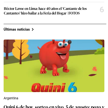
6
Héctor Lavoe en Lima: hace 40 años el ‘Cantante de los
Cantantes’ hizo bailar a la Feria del Hogar | FOTOS
Últimas noticias
Argentina
Quini 6 de hoy, sorteo en vivo, 5 de agosto: pozo y