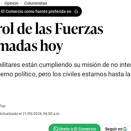
·
Opinion
·
Columnistas
 El Comercio como fuente preferida en
rol de las Fuerzas
madas hoy
ilitares están cumpliendo su misión de no inte
ierno político, pero los civiles estamos hasta la
Por
Actualizado el 21/05/2026, 06:00 a.m.
Seguir en