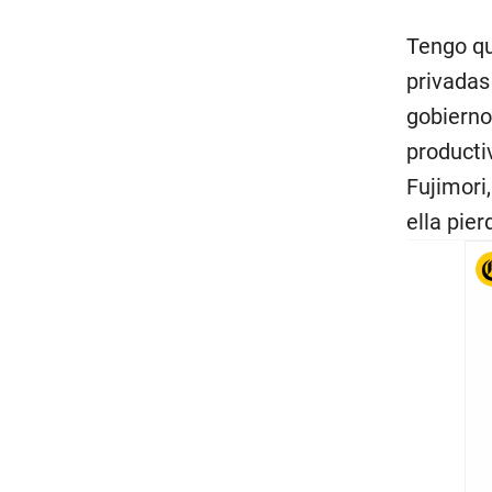
Tengo qu
privadas
gobierno
producti
Fujimori
ella pier