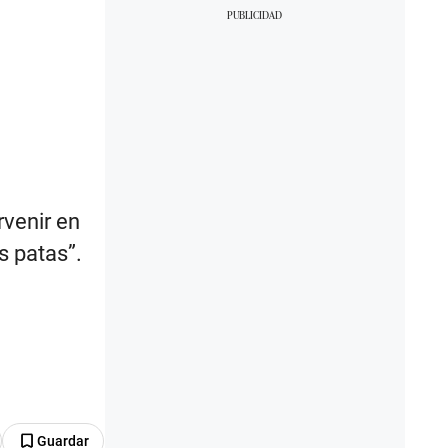
rvenir en
s patas”.
Guardar