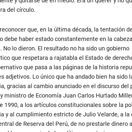
dente y quitarse de en medio. Era un querer y no que
a del círculo.
reconocer que, en la última década, la tentación d
o debe haber estado constantemente en la cabeza
. No lo dieron. El resultado no ha sido un gobierno
ico que respetara a rajatabla el Estado de derecho
ernativo que pasa a las páginas de la historia rep
es adjetivos. Lo único que ha andado bien ha sido la
a, gracias al cambio anunciado en el discurso del 
 y ministro de Economía Juan Carlos Hurtado Miller,
 1990, a los artículos constitucionales sobre la pol
a y al cumplimiento estricto de Julio Velarde, a la
ntral de Reserva del Perú, de no prestarle dinero 