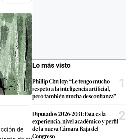
Lo más visto
1
Phillip Chu Joy: “Le tengo mucho
respeto a la inteligencia artificial,
pero también mucha desconfianza”
2
Diputados 2026-2031: Esta es la
experiencia, nivel académico y perfil
de la nueva Cámara Baja del
icción de
Congreso