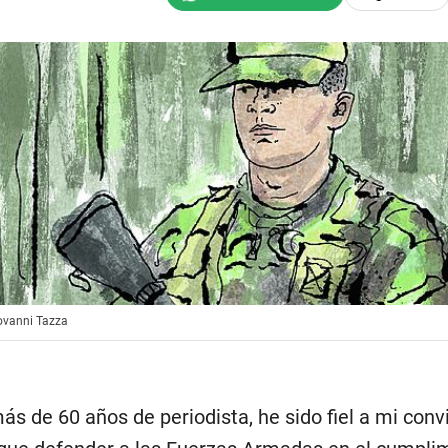
iovanni Tazza
ás de 60 años de periodista, he sido fiel a mi conv