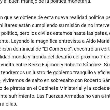
 y al buen manejo de la política monetaria.
ón que se obtiene de esta nueva realidad política 
militares están cumpliendo su misión de no interven
político, pero los civiles estamos hasta las patas,
nte. Leyendo la magnífica entrevista a Aldo Mariá
dición dominical de “El Comercio”, encontré un cert
lidad monda y lironda del desafío del próximo 7 de 
vuelta entre Keiko Fujimori y Roberto Sánchez. Si
, tendremos un lustro de gobierno tranquilo y eficie
o, viviremos de salto en sobresalto con Roberto Sá
 de piratas en el Gabinete Ministerial y la sociedad
te sufrimiento. Las Fuerzas Armadas no van a int
ra ellas.