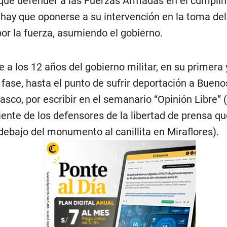
que defender a las Fuerzas Armadas en el cumpli
 hay que oponerse a su intervención en la toma de
 por la fuerza, asumiendo el gobierno.
 a los 12 años del gobierno militar, en su primera 
fase, hasta el punto de sufrir deportación a Bueno
asco, por escribir en el semanario “Opinión Libre” 
iente de los defensores de la libertad de prensa q
 debajo del monumento al canillita en Miraflores).