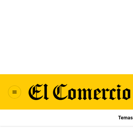
Temas 