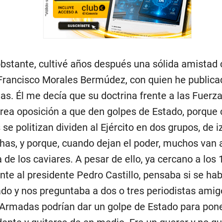
 obstante, cultivé años después una sólida amistad 
Francisco Morales Bermúdez, con quien he publicad
tas. Él me decía que su doctrina frente a las Fuer
rrea oposición a que den golpes de Estado, porque
 se politizan dividen al Ejército en dos grupos, de 
has, y porque, cuando dejan el poder, muchos van a
a de los caviares. A pesar de ello, ya cercano a los
ente al presidente Pedro Castillo, pensaba si se hab
do y nos preguntaba a dos o tres periodistas amigo
Armadas podrían dar un golpe de Estado para poner