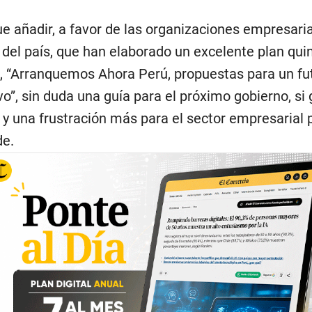
e añadir, a favor de las organizaciones empresari
 del país, que han elaborado un excelente plan qui
, “Arranquemos Ahora Perú, propuestas para un fu
vo”, sin duda una guía para el próximo gobierno, si
, y una frustración más para el sector empresarial p
de.