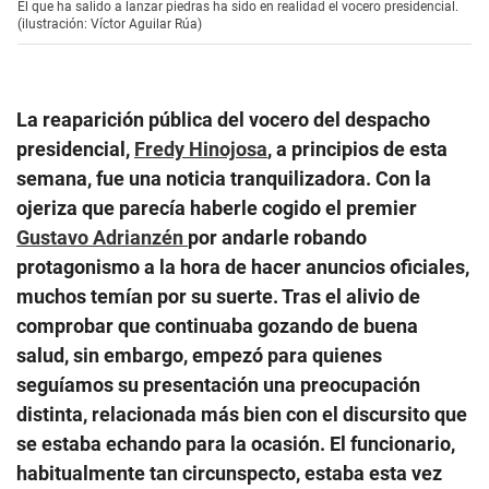
El que ha salido a lanzar piedras ha sido en realidad el vocero presidencial.
(ilustración: Víctor Aguilar Rúa)
La reaparición pública del vocero del despacho
presidencial,
Fredy Hinojosa
, a principios de esta
semana, fue una noticia tranquilizadora. Con la
ojeriza que parecía haberle cogido el premier
Gustavo Adrianzén
por andarle robando
protagonismo a la hora de hacer anuncios oficiales,
muchos temían por su suerte. Tras el alivio de
comprobar que continuaba gozando de buena
salud, sin embargo, empezó para quienes
seguíamos su presentación una preocupación
distinta, relacionada más bien con el discursito que
se estaba echando para la ocasión. El funcionario,
habitualmente tan circunspecto, estaba esta vez