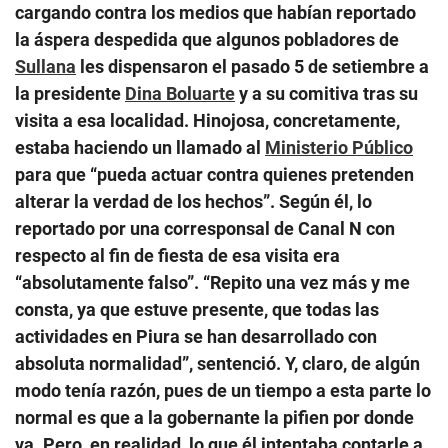
cargando contra los medios que habían reportado
la áspera despedida que algunos pobladores de
Sullana
les dispensaron el pasado 5 de setiembre a
la presidente
Dina Boluarte
y a su comitiva tras su
visita a esa localidad. Hinojosa, concretamente,
estaba haciendo un llamado al
Ministerio Público
para que “pueda actuar contra quienes pretenden
alterar la verdad de los hechos”. Según él, lo
reportado por una corresponsal de Canal N con
respecto al fin de fiesta de esa visita era
“absolutamente falso”. “Repito una vez más y me
consta, ya que estuve presente, que todas las
actividades en Piura se han desarrollado con
absoluta normalidad”, sentenció. Y, claro, de algún
modo tenía razón, pues de un tiempo a esta parte lo
normal es que a la gobernante la pifien por donde
va. Pero, en realidad, lo que él intentaba contarle a