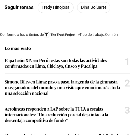
Seguir temas
Fredy Hinojosa
Dina Boluarte
Conforme a los criterios de
Tipo de trabajo:
Opinión
Lo más visto
1
Papa León XIV en Perú: estas son todas las actividades
confirmadas en Lima, Chiclayo, Cusco y Pucallpa
2
Simone Biles en Lima: paso a paso, la agenda de la gimnasta
más ganadora del mundo y una visita que emocionará a toda
una selección nacional
3
Aerolíneas responden a LAP sobre la TUUA a escalas
internacionales: “Una reducción parcial deja intacta la
desventaja competitiva de fondo”