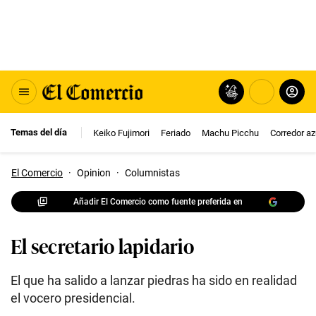
Temas del día
Keiko Fujimori
Feriado
Machu Picchu
Corredor az
El Comercio
·
Opinion
·
Columnistas
Añadir El Comercio como fuente preferida en
El secretario lapidario
El que ha salido a lanzar piedras ha sido en realidad
el vocero presidencial.