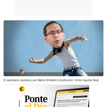
El secretario lapidario, por Mario Ghibellini (ilustración: Víctor Aguilar Rúa)