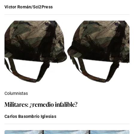
Victor Román/Sci2Press
Columnistas
Militares: ¿remedio infalible?
Carlos Basombrío Iglesias