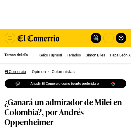
Temas del día
Keiko Fujimori
Feriados
Simon Biles
Papa León X
El Comercio
·
Opinion
·
Columnistas
Añadir El Comercio como fuente preferida en
¿Ganará un admirador de Milei en
Colombia?, por Andrés
Oppenheimer