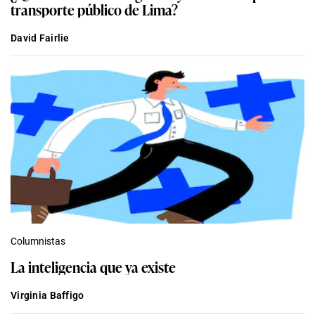
transporte público de Lima?
David Fairlie
Columnistas
La inteligencia que ya existe
Virginia Baffigo