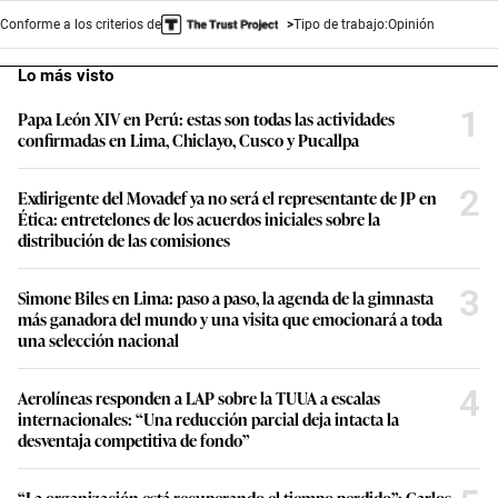
Conforme a los criterios de
Tipo de trabajo:
Opinión
Lo más visto
1
Papa León XIV en Perú: estas son todas las actividades
confirmadas en Lima, Chiclayo, Cusco y Pucallpa
2
Exdirigente del Movadef ya no será el representante de JP en
Ética: entretelones de los acuerdos iniciales sobre la
distribución de las comisiones
3
Simone Biles en Lima: paso a paso, la agenda de la gimnasta
más ganadora del mundo y una visita que emocionará a toda
una selección nacional
4
Aerolíneas responden a LAP sobre la TUUA a escalas
internacionales: “Una reducción parcial deja intacta la
desventaja competitiva de fondo”
“La organización está recuperando el tiempo perdido”: Carlos