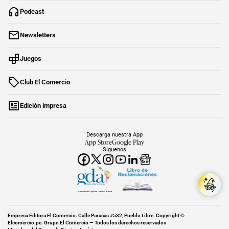
Podcast
Newsletters
Juegos
Club El Comercio
Edición impresa
Descarga nuestra App
App Store
Google Play
Síguenos
Miembro del Grupo de Diarios América
Empresa Editora El Comercio. Calle Paracas #532, Pueblo Libre. Copyright ©
Elcomercio.pe. Grupo El Comercio — Todos los derechos reservados