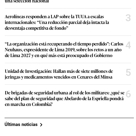
una selección nacional
3
Aerolíneas responden a LAP sobre la TUUA a escalas
internacionales: “Una reducción parcial deja intacta la
desventaja competitiva de fondo”
4
“La organización está recuperando el tiempo perdido”: Carlos
Neuhaus, expresidente de Lima 2019, sobre los retos a un año
de Lima 2027 y en qué más está preocupado el Gobierno
5
Unidad de Investigación: Hallan más de siete millones de
jeringas y medicamentos vencidos en Cenares del Minsa
6
De brigadas de seguridad urbana al rol de los militares: ¿qué se
sabe del plan de seguridad que Abelardo de la Espriella pondrá
en marcha en Colombia?
Últimas noticias