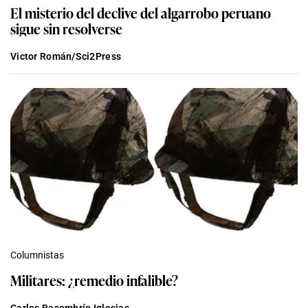
El misterio del declive del algarrobo peruano
sigue sin resolverse
Victor Román/Sci2Press
Columnistas
Militares: ¿remedio infalible?
Carlos Basombrío Iglesias