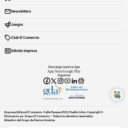
Newsletters
Juegos
Club El Comercio
Edición impresa
Descarga nuestra App
App Store
Google Play
Síguenos
Miembro del Grupo de Diarios América
Empresa Editora El Comercio. Calle Paracas #532, Pueblo Libre. Copyright ©
Elcomercio.pe. Grupo El Comercio — Todos los derechos reservados
Miembro del Grupo de Diarios América