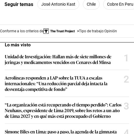
Seguir temas
José Antonio Kast
Chile
Cobre En Peru
Conforme a los criterios de
Tipo de trabajo:
Opinión
Lo más visto
1
Unidad de Investigación: Hallan más de siete millones de
jeringas y medicamentos vencidos en Cenares del Minsa
2
Aerolíneas responden a LAP sobre la TUUA a escalas
internacionales: “Una reducción parcial deja intacta la
desventaja competitiva de fondo”
3
“La organización está recuperando el tiempo perdido”: Carlos
Neuhaus, expresidente de Lima 2019, sobre los retos a un año
de Lima 2027 y en qué más está preocupado el Gobierno
4
Simone Biles en Lima: paso a paso, la agenda de la gimnasta