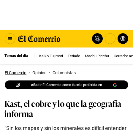
Temas del día
Keiko Fujimori
Feriado
Machu Picchu
Corredor az
El Comercio
·
Opinion
·
Columnistas
Añadir El Comercio como fuente preferida en
Kast, el cobre y lo que la geografía
informa
“Sin los mapas y sin los minerales es difícil entender