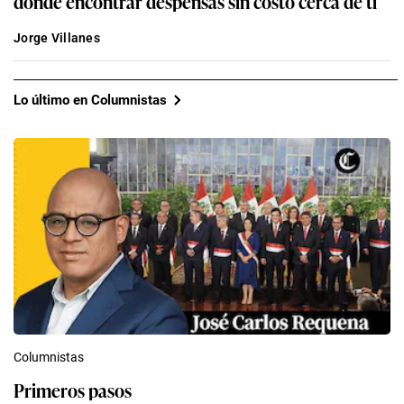
dónde encontrar despensas sin costo cerca de ti
Jorge Villanes
Lo último en Columnistas
Columnistas
Primeros pasos