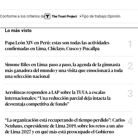
Conforme a los criterios de
Tipo de trabajo:
Opinión
Lo más visto
1
Papa León XIV en Perú: estas son todas las actividades
confirmadas en Lima, Chiclayo, Cusco y Pucallpa
2
Simone Biles en Lima: paso a paso, la agenda de la gimnasta
más ganadora del mundo y una visita que emocionará a toda
una selección nacional
3
Aerolíneas responden a LAP sobre la TUUA a escalas
internacionales: “Una reducción parcial deja intacta la
desventaja competitiva de fondo”
4
“La organización está recuperando el tiempo perdido”: Carlos
Neuhaus, expresidente de Lima 2019, sobre los retos a un año
de Lima 2027 y en qué más está preocupado el Gobierno