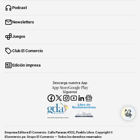
Podcast
Newsletters
Juegos
Club El Comercio
Edición impresa
Descarga nuestra App
App Store
Google Play
Síguenos
Miembro del Grupo de Diarios América
Empresa Editora El Comercio. Calle Paracas #532, Pueblo Libre. Copyright ©
Elcomercio.pe. Grupo El Comercio — Todos los derechos reservados