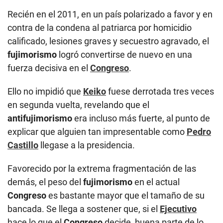
Recién en el 2011, en un país polarizado a favor y en
contra de la condena al patriarca por homicidio
calificado, lesiones graves y secuestro agravado, el
fujimorismo
logró convertirse de nuevo en una
fuerza decisiva en el
Congreso
.
Ello no impidió que
Keiko
fuese derrotada tres veces
en segunda vuelta, revelando que el
antifujimorismo
era incluso más fuerte, al punto de
explicar que alguien tan impresentable como
Pedro
Castillo
llegase a la presidencia.
Favorecido por la extrema fragmentación de las
demás, el peso del
fujimorismo
en el actual
Congreso
es bastante mayor que el tamaño de su
bancada. Se llega a sostener que, si el
Ejecutivo
hace lo que el
Congreso
decide, buena parte de lo