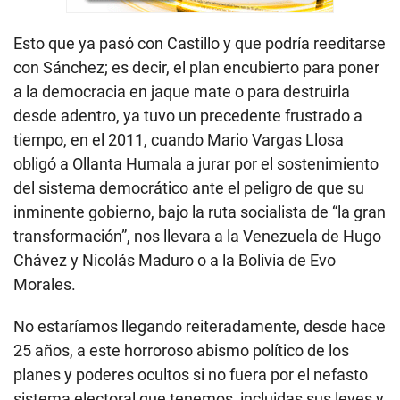
Esto que ya pasó con Castillo y que podría reeditarse
con Sánchez; es decir, el plan encubierto para poner
a la democracia en jaque mate o para destruirla
desde adentro, ya tuvo un precedente frustrado a
tiempo, en el 2011, cuando Mario Vargas Llosa
obligó a Ollanta Humala a jurar por el sostenimiento
del sistema democrático ante el peligro de que su
inminente gobierno, bajo la ruta socialista de “la gran
transformación”, nos llevara a la Venezuela de Hugo
Chávez y Nicolás Maduro o a la Bolivia de Evo
Morales.
No estaríamos llegando reiteradamente, desde hace
25 años, a este horroroso abismo político de los
planes y poderes ocultos si no fuera por el nefasto
sistema electoral que tenemos, incluidas sus leyes y