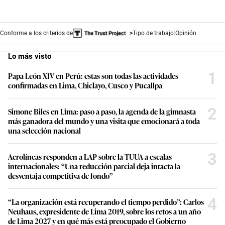
Conforme a los criterios de
Tipo de trabajo:
Opinión
Lo más visto
1
Papa León XIV en Perú: estas son todas las actividades
confirmadas en Lima, Chiclayo, Cusco y Pucallpa
2
Simone Biles en Lima: paso a paso, la agenda de la gimnasta
más ganadora del mundo y una visita que emocionará a toda
una selección nacional
3
Aerolíneas responden a LAP sobre la TUUA a escalas
internacionales: “Una reducción parcial deja intacta la
desventaja competitiva de fondo”
4
“La organización está recuperando el tiempo perdido”: Carlos
Neuhaus, expresidente de Lima 2019, sobre los retos a un año
de Lima 2027 y en qué más está preocupado el Gobierno