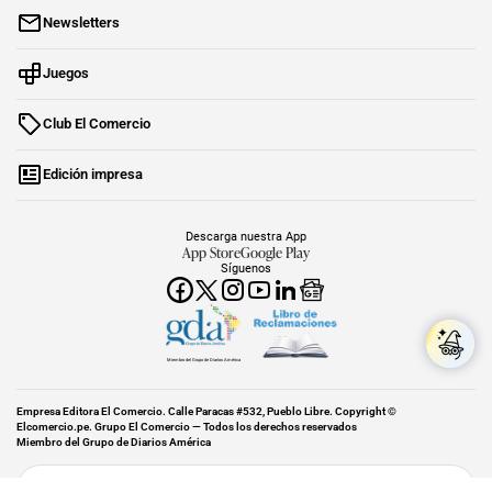
Newsletters
Juegos
Club El Comercio
Edición impresa
Descarga nuestra App
App Store
Google Play
Síguenos
Miembro del Grupo de Diarios América
Empresa Editora El Comercio. Calle Paracas #532, Pueblo Libre. Copyright ©
Elcomercio.pe. Grupo El Comercio — Todos los derechos reservados
Miembro del Grupo de Diarios América
Subir