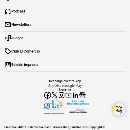
Podcast
Newsletters
Juegos
Club El Comercio
Edición impresa
Descarga nuestra App
App Store
Google Play
Síguenos
Miembro del Grupo de Diarios América
Empresa Editora El Comercio. Calle Paracas #532, Pueblo Libre. Copyright ©