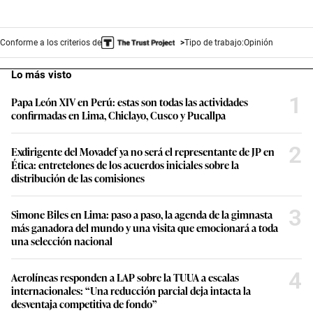
Conforme a los criterios de
Tipo de trabajo:
Opinión
Lo más visto
1
Papa León XIV en Perú: estas son todas las actividades
confirmadas en Lima, Chiclayo, Cusco y Pucallpa
2
Exdirigente del Movadef ya no será el representante de JP en
Ética: entretelones de los acuerdos iniciales sobre la
distribución de las comisiones
3
Simone Biles en Lima: paso a paso, la agenda de la gimnasta
más ganadora del mundo y una visita que emocionará a toda
una selección nacional
4
Aerolíneas responden a LAP sobre la TUUA a escalas
internacionales: “Una reducción parcial deja intacta la
desventaja competitiva de fondo”