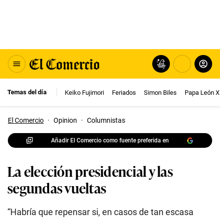
Temas del día
Keiko Fujimori
Feriados
Simon Biles
Papa León X
El Comercio
·
Opinion
·
Columnistas
Añadir El Comercio como fuente preferida en
La elección presidencial y las
segundas vueltas
“Habría que repensar si, en casos de tan escasa