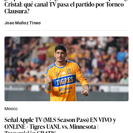
Cristal: qué canal TV pasa el partido por Torneo
Clausura?
Joao Muñoz Tineo
Mexico
Señal Apple TV (MLS Season Pass) EN VIVO y
ONLINE - Tigres UANL vs. Minnesota |
Transmisión GRATIS