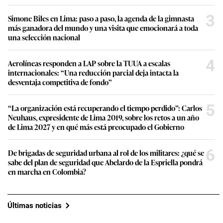
3
Simone Biles en Lima: paso a paso, la agenda de la gimnasta
más ganadora del mundo y una visita que emocionará a toda
una selección nacional
4
Aerolíneas responden a LAP sobre la TUUA a escalas
internacionales: “Una reducción parcial deja intacta la
desventaja competitiva de fondo”
5
“La organización está recuperando el tiempo perdido”: Carlos
Neuhaus, expresidente de Lima 2019, sobre los retos a un año
de Lima 2027 y en qué más está preocupado el Gobierno
6
De brigadas de seguridad urbana al rol de los militares: ¿qué se
sabe del plan de seguridad que Abelardo de la Espriella pondrá
en marcha en Colombia?
Últimas noticias