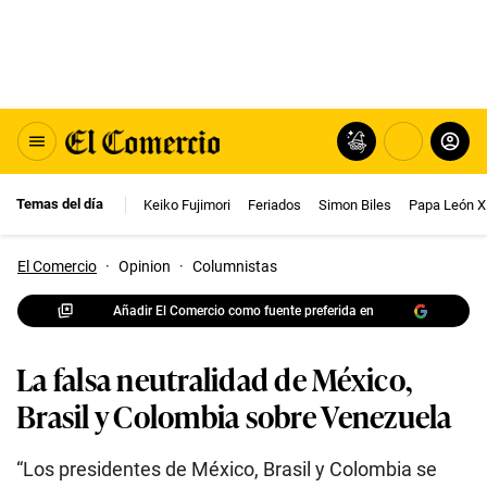
Temas del día
Keiko Fujimori
Feriados
Simon Biles
Papa León X
El Comercio
·
Opinion
·
Columnistas
Añadir El Comercio como fuente preferida en
La falsa neutralidad de México,
Brasil y Colombia sobre Venezuela
“Los presidentes de México, Brasil y Colombia se