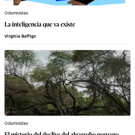
Columnistas
La inteligencia que ya existe
Virginia Baffigo
Columnistas
El misterio del declive del algarrobo peruano