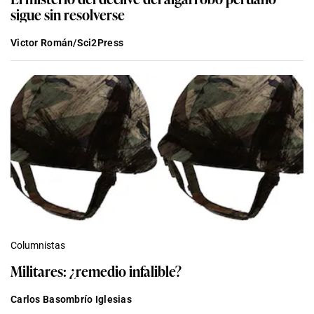
sigue sin resolverse
Victor Román/Sci2Press
Columnistas
Militares: ¿remedio infalible?
Carlos Basombrío Iglesias