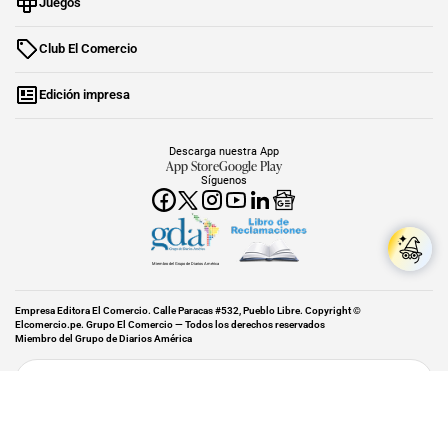
Juegos
Club El Comercio
Edición impresa
Descarga nuestra App
App Store
Google Play
Síguenos
Miembro del Grupo de Diarios América
Empresa Editora El Comercio. Calle Paracas #532, Pueblo Libre. Copyright ©
Elcomercio.pe. Grupo El Comercio — Todos los derechos reservados
Miembro del Grupo de Diarios América
Subir