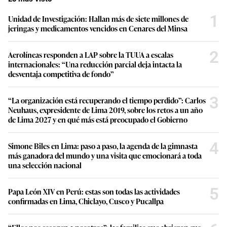
1
Unidad de Investigación: Hallan más de siete millones de
jeringas y medicamentos vencidos en Cenares del Minsa
2
Aerolíneas responden a LAP sobre la TUUA a escalas
internacionales: “Una reducción parcial deja intacta la
desventaja competitiva de fondo”
3
“La organización está recuperando el tiempo perdido”: Carlos
Neuhaus, expresidente de Lima 2019, sobre los retos a un año
de Lima 2027 y en qué más está preocupado el Gobierno
4
Simone Biles en Lima: paso a paso, la agenda de la gimnasta
más ganadora del mundo y una visita que emocionará a toda
una selección nacional
5
Papa León XIV en Perú: estas son todas las actividades
confirmadas en Lima, Chiclayo, Cusco y Pucallpa