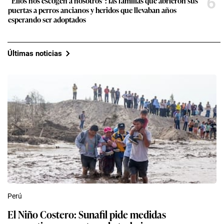
6
“Ellos nos escogen a nosotros”: las familias que abrieron sus
puertas a perros ancianos y heridos que llevaban años
esperando ser adoptados
Últimas noticias
Perú
El Niño Costero: Sunafil pide medidas