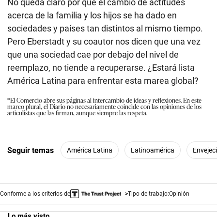
No queda claro por qué el cambio de actitudes
acerca de la familia y los hijos se ha dado en
sociedades y países tan distintos al mismo tiempo.
Pero Eberstadt y su coautor nos dicen que una vez
que una sociedad cae por debajo del nivel de
reemplazo, no tiende a recuperarse. ¿Estará lista
América Latina para enfrentar esta marea global?
*El Comercio abre sus páginas al intercambio de ideas y reflexiones. En este
marco plural, el Diario no necesariamente coincide con las opiniones de los
articulistas que las firman, aunque siempre las respeta.
Seguir temas
América Latina
Latinoamérica
Envejec
Conforme a los criterios de
Tipo de trabajo:
Opinión
Lo más visto