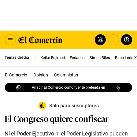
Temas del día
Keiko Fujimori
Feriados
Simon Biles
Papa León X
El Comercio
·
Opinion
·
Columnistas
Añadir El Comercio como fuente preferida en
Solo para suscriptores
El Congreso quiere confiscar
Ni el Poder Ejecutivo ni el Poder Legislativo pueden