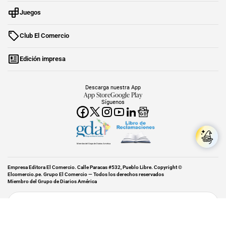
Juegos
Club El Comercio
Edición impresa
Descarga nuestra App
App Store
Google Play
Síguenos
Miembro del Grupo de Diarios América
Empresa Editora El Comercio. Calle Paracas #532, Pueblo Libre. Copyright ©
Elcomercio.pe. Grupo El Comercio — Todos los derechos reservados
Miembro del Grupo de Diarios América
Subir