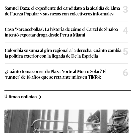
3
Samuel Daza: el expediente del candidato a la alcaldía de Lima
de Fuerza Popular y sus nexos con colectiveros informales
4
Caso ‘Narcocebollas’: La historia de cómo el Cartel de Sinaloa
intentó exportar droga desde Perú a Miami
5
Colombia se suma al giro regional a la derecha: cuánto cambia
la política exterior con la llegada de De la Espriella
6
¿Cuánto toma correr de Plaza Norte al Morro Solar? El
‘runner’ de 18 años que se reta ante miles en TikTok
Últimas noticias