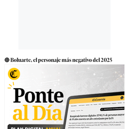
🔴 Boluarte, el personaje más negativo del 2025