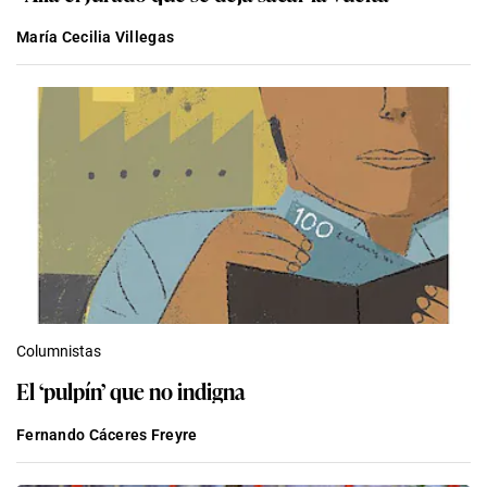
María Cecilia Villegas
Columnistas
El ‘pulpín’ que no indigna
Fernando Cáceres Freyre