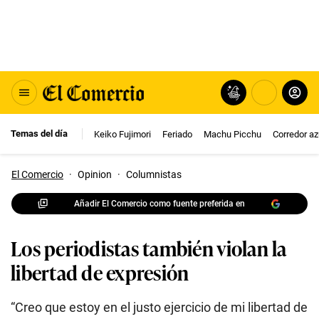
Temas del día
Keiko Fujimori
Feriado
Machu Picchu
Corredor az
El Comercio
·
Opinion
·
Columnistas
Añadir El Comercio como fuente preferida en
Los periodistas también violan la
libertad de expresión
“Creo que estoy en el justo ejercicio de mi libertad de