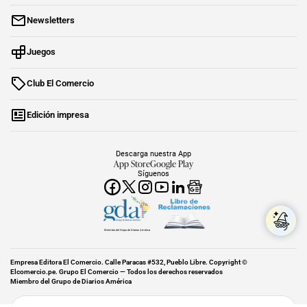
Newsletters
Juegos
Club El Comercio
Edición impresa
Descarga nuestra App
App Store
Google Play
Síguenos
Miembro del Grupo de Diarios América
Empresa Editora El Comercio. Calle Paracas #532, Pueblo Libre. Copyright ©
Elcomercio.pe. Grupo El Comercio — Todos los derechos reservados
Miembro del Grupo de Diarios América