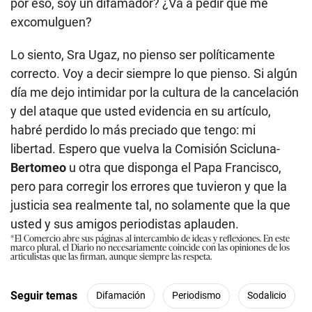
por eso, soy un difamador? ¿Va a pedir que me
excomulguen?
Lo siento, Sra Ugaz, no pienso ser políticamente
correcto. Voy a decir siempre lo que pienso. Si algún
día me dejo intimidar por la cultura de la cancelación
y del ataque que usted evidencia en su artículo,
habré perdido lo más preciado que tengo: mi
libertad. Espero que vuelva la Comisión Scicluna-
Bertomeo
u otra que disponga el Papa Francisco,
pero para corregir los errores que tuvieron y que la
justicia sea realmente tal, no solamente que la que
usted y sus amigos periodistas aplauden.
*El Comercio abre sus páginas al intercambio de ideas y reflexiones. En este
marco plural, el Diario no necesariamente coincide con las opiniones de los
articulistas que las firman, aunque siempre las respeta.
Seguir temas
Difamación
Periodismo
Sodalicio