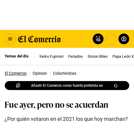
Temas del día
Keiko Fujimori
Feriados
Simon Biles
Papa León X
El Comercio
·
Opinion
·
Columnistas
Añadir El Comercio como fuente preferida en
Fue ayer, pero no se acuerdan
¿Por quién votaron en el 2021 los que hoy marchan?