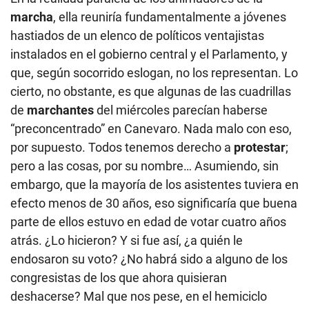
marcha
, ella reuniría fundamentalmente a jóvenes
hastiados de un elenco de políticos ventajistas
instalados en el gobierno central y el Parlamento, y
que, según socorrido eslogan, no los representan. Lo
cierto, no obstante, es que algunas de las cuadrillas
de
marchantes
del miércoles parecían haberse
“preconcentrado” en Canevaro. Nada malo con eso,
por supuesto. Todos tenemos derecho a
protestar
;
pero a las cosas, por su nombre… Asumiendo, sin
embargo, que la mayoría de los asistentes tuviera en
efecto menos de 30 años, eso significaría que buena
parte de ellos estuvo en edad de votar cuatro años
atrás. ¿Lo hicieron? Y si fue así, ¿a quién le
endosaron su voto? ¿No habrá sido a alguno de los
congresistas de los que ahora quisieran
deshacerse? Mal que nos pese, en el hemiciclo