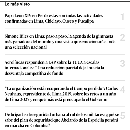
Lo más visto
1
Papa León XIV en Perú: estas son todas las actividades
confirmadas en Lima, Chiclayo, Cusco y Pucallpa
2
Simone Biles en Lima: paso a paso, la agenda de la gimnasta
más ganadora del mundo y una visita que emocionará a toda
una selección nacional
3
Aerolíneas responden a LAP sobre la TUUA a escalas
internacionales: “Una reducción parcial deja intacta la
desventaja competitiva de fondo”
4
“La organización está recuperando el tiempo perdido”: Carlos
Neuhaus, expresidente de Lima 2019, sobre los retos a un año
de Lima 2027 y en qué más está preocupado el Gobierno
5
De brigadas de seguridad urbana al rol de los militares: ¿qué se
sabe del plan de seguridad que Abelardo de la Espriella pondrá
en marcha en Colombia?