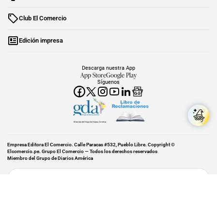
Club El Comercio
Edición impresa
Descarga nuestra App
App Store
Google Play
Síguenos
Miembro del Grupo de Diarios América
Empresa Editora El Comercio. Calle Paracas #532, Pueblo Libre. Copyright ©
Elcomercio.pe. Grupo El Comercio — Todos los derechos reservados
Miembro del Grupo de Diarios América
Subir