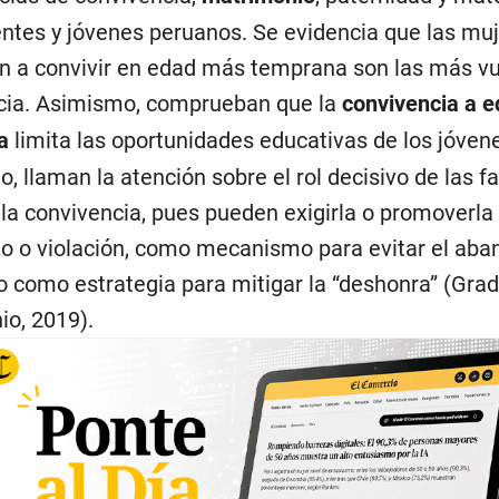
ntes y jóvenes peruanos. Se evidencia que las mu
 a convivir en edad más temprana son las más vu
ncia. Asimismo, comprueban que la
convivencia a e
a
limita las oportunidades educativas de los jóven
, llaman la atención sobre el rol decisivo de las fa
e la convivencia, pues pueden exigirla o promoverla
 o violación, como mecanismo para evitar el aba
 como estrategia para mitigar la “deshonra” (Grad
io, 2019).