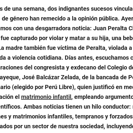
 de una semana, dos indignantes sucesos vincula
a de género han remecido a la opinión pública. Aye
mos con una desgarradora noticia: Juan Peralta C
 fue capturado por violar y matar a su hija, una be
a madre también fue víctima de Peralta, violada a
da a violencia cotidiana. Días antes, escuchamos 
araciones del congresista y exdecano del Colegio 
yeque, José Balcázar Zelada, de la bancada de P
ario (elegido por Perú Libre), quien justificó en me
ación el
matrimonio infantil
, empleando argument
ntíficos. Ambas noticias tienen un hilo conductor:
nes y matrimonios infantiles, tempranos y forzados
ados por un sector de nuestra sociedad, incluyendo