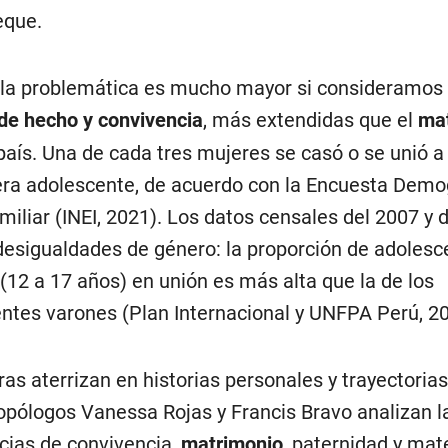
que.
la problemática es mucho mayor si consideramos 
de hecho y convivencia
, más extendidas que el
ma
país. Una de cada tres mujeres se casó o se unió a
ra adolescente, de acuerdo con la Encuesta Demog
miliar (INEI, 2021). Los datos censales del 2007 y 
desigualdades de género: la proporción de adolesc
(12 a 17 años) en unión es más alta que la de los
ntes varones (Plan Internacional y UNFPA Perú, 20
ras aterrizan en historias personales y trayectorias
opólogos Vanessa Rojas y Francis Bravo analizan l
cias de convivencia,
matrimonio
, paternidad y mat