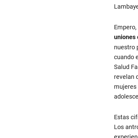
Lambaye
Empero, 
uniones 
nuestro 
cuando e
Salud Fa
revelan 
mujeres 
adolesce
Estas cif
Los antr
experien