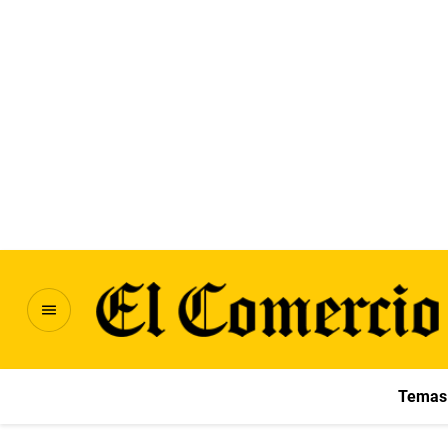
Temas 