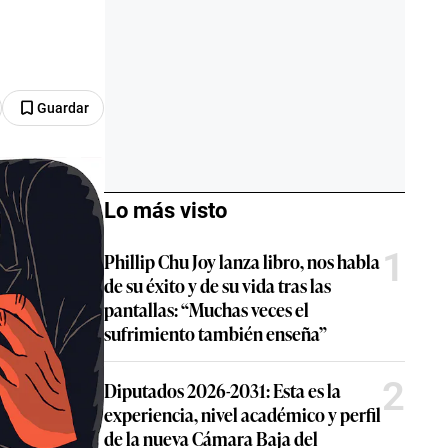
Guardar
Lo más visto
1
Phillip Chu Joy lanza libro, nos habla
de su éxito y de su vida tras las
pantallas: “Muchas veces el
sufrimiento también enseña”
2
Diputados 2026-2031: Esta es la
experiencia, nivel académico y perfil
de la nueva Cámara Baja del