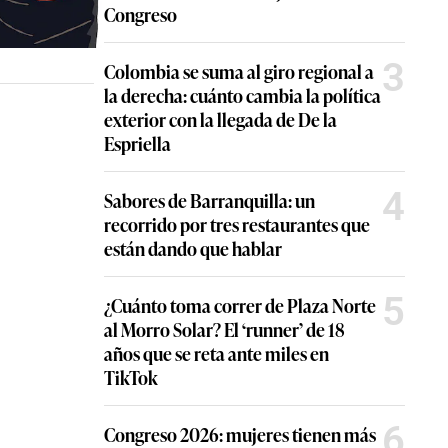
Congreso
3
Colombia se suma al giro regional a
la derecha: cuánto cambia la política
exterior con la llegada de De la
Espriella
4
Sabores de Barranquilla: un
recorrido por tres restaurantes que
están dando que hablar
5
¿Cuánto toma correr de Plaza Norte
al Morro Solar? El ‘runner’ de 18
años que se reta ante miles en
TikTok
6
Congreso 2026: mujeres tienen más