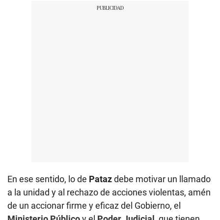
En ese sentido, lo de
Pataz
debe motivar un llamado
a la unidad y al rechazo de acciones violentas, amén
de un accionar firme y eficaz del Gobierno, el
Ministerio Público
y el
Poder Judicial
, que tienen