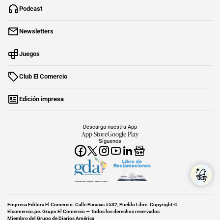
Podcast
Newsletters
Juegos
Club El Comercio
Edición impresa
Descarga nuestra App
App Store
Google Play
Síguenos
Miembro del Grupo de Diarios América
Empresa Editora El Comercio. Calle Paracas #532, Pueblo Libre. Copyright ©
Elcomercio.pe. Grupo El Comercio — Todos los derechos reservados
Miembro del Grupo de Diarios América