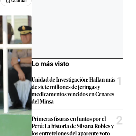
Guardar
Lo más visto
1
Unidad de Investigación: Hallan más
de siete millones de jeringas y
medicamentos vencidos en Cenares
del Minsa
2
Primeras fisuras en Juntos por el
Perú: La historia de Silvana Robles y
los entretelones del aparente voto