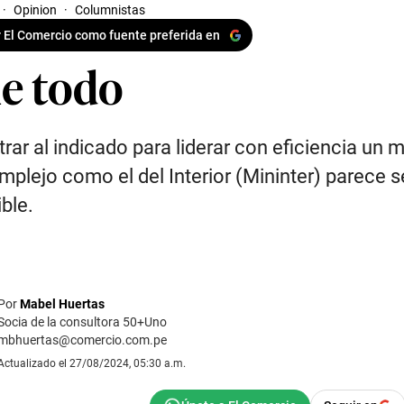
·
Opinion
·
Columnistas
 El Comercio como fuente preferida en
le todo
rar al indicado para liderar con eficiencia un m
mplejo como el del Interior (Mininter) parece s
ble.
Por
Mabel Huertas
Socia de la consultora 50+Uno
mbhuertas@comercio.com.pe
Actualizado el 27/08/2024, 05:30 a.m.