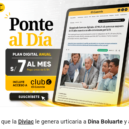
o que la
Diviac
le genera urticaria a
Dina Boluarte
y 