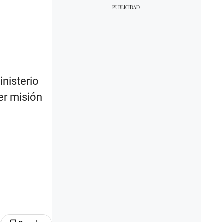
inisterio
er misión