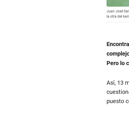
Juan José Sant
la otra del kam
Encontrar
complejo
Pero lo 
Así, 13 
cuestion
puesto c