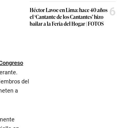
6
Héctor Lavoe en Lima: hace 40 años
el ‘Cantante de los Cantantes’ hizo
bailar a la Feria del Hogar | FOTOS
Congreso
erante.
iembros del
meten a
amente