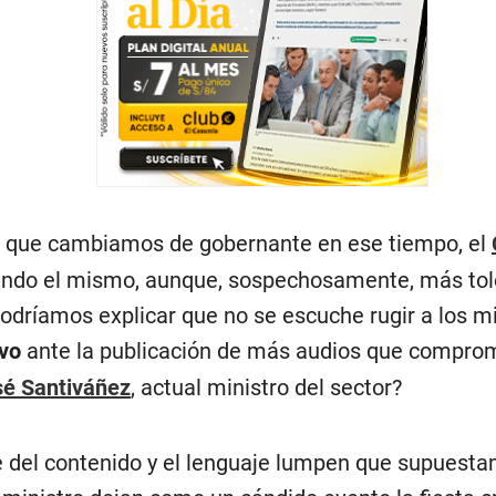
a que cambiamos de gobernante en ese tiempo, el
endo el mismo, aunque, sospechosamente, más tol
dríamos explicar que no se escuche rugir a los m
ivo
ante la publicación de más audios que compro
sé Santiváñez
, actual ministro del sector?
re del contenido y el lenguaje lumpen que supuest