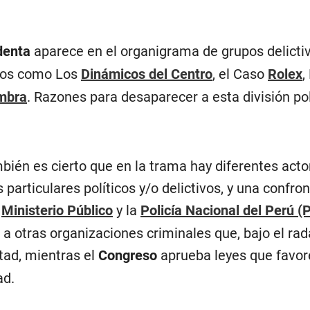
denta
aparece en el organigrama de grupos delicti
dos como Los
Dinámicos del Centro
, el Caso
Rolex
,
mbra
. Razones para desaparecer a esta división poli
bién es cierto que en la trama hay diferentes acto
 particulares políticos y/o delictivos, y una confro
l
Ministerio Público
y la
Policía Nacional del Perú (
 a otras organizaciones criminales que, bajo el rad
rtad, mientras el
Congreso
aprueba leyes que favor
ad.