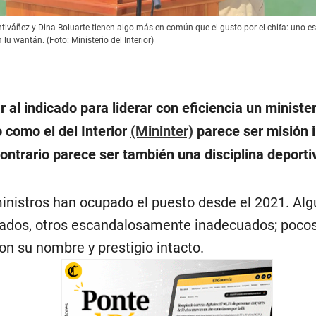
iváñez y Dina Boluarte tienen algo más en común que el gusto por el chifa: uno es 
 lu wantán. (Foto: Ministerio del Interior)
 al indicado para liderar con eficiencia un minister
 como el del Interior
(Mininter)
parece ser misión 
contrario parece ser también una disciplina deporti
ministros han ocupado el puesto desde el 2021. Al
ados, otros escandalosamente inadecuados; pocos
on su nombre y prestigio intacto.