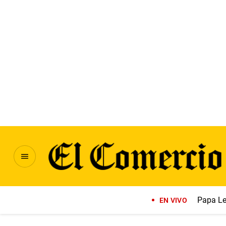
Papa Le
EN VIVO