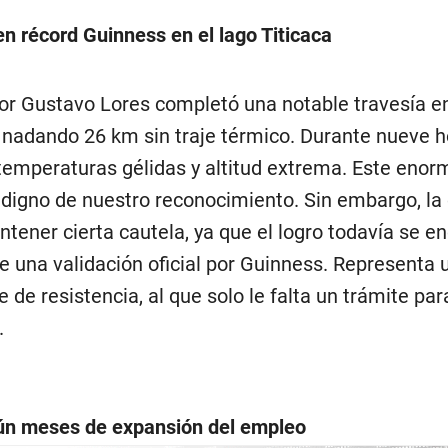
 récord Guinness en el lago Titicaca
or Gustavo Lores completó una notable travesía en
, nadando 26 km sin traje térmico. Durante nueve h
temperaturas gélidas y altitud extrema. Este enor
s digno de nuestro reconocimiento. Sin embargo, la
tener cierta cautela, ya que el logro todavía se en
e una validación oficial por Guinness. Representa u
 de resistencia, al que solo le falta un trámite par
.
ún meses de expansión del empleo