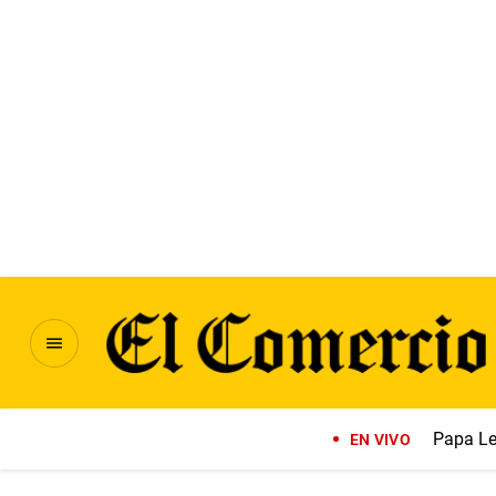
Papa Le
EN VIVO