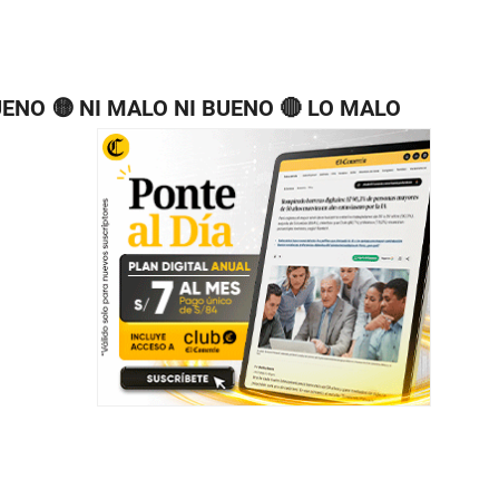
UENO 🟡 NI MALO NI BUENO 🔴 LO MALO