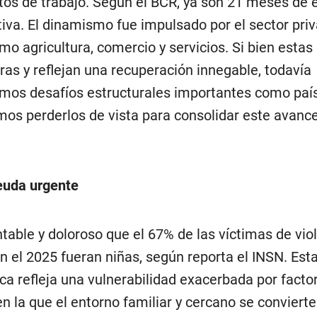
tos de trabajo. Según el BCR, ya son 21 meses de 
iva. El dinamismo fue impulsado por el sector pri
mo agricultura, comercio y servicios. Si bien estas 
ras y reflejan una recuperación innegable, todavía
mos desafíos estructurales importantes como país,
os perderlos de vista para consolidar este avance
euda urgente
table y doloroso que el 67% de las víctimas de vio
en el 2025 fueran niñas, según reporta el INSN. Est
ica refleja una vulnerabilidad exacerbada por facto
en la que el entorno familiar y cercano se convierte