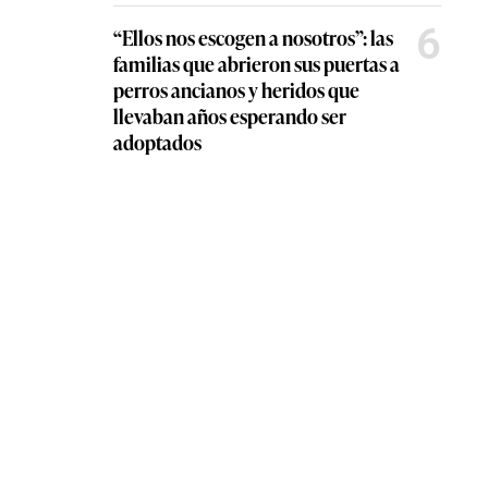
6
“Ellos nos escogen a nosotros”: las
familias que abrieron sus puertas a
perros ancianos y heridos que
llevaban años esperando ser
adoptados