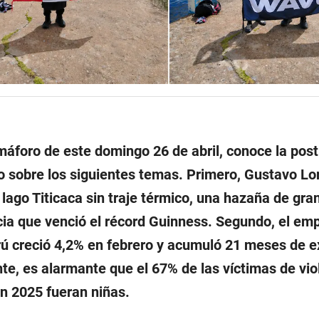
máforo de este domingo 26 de abril, conoce la post
 sobre los siguientes temas. Primero, Gustavo Lo
 lago Titicaca sin traje térmico, una hazaña de gra
cia que venció el récord Guinness. Segundo, el em
rú creció 4,2% en febrero y acumuló 21 meses de e
te, es alarmante que el 67% de las víctimas de vio
en 2025 fueran niñas.