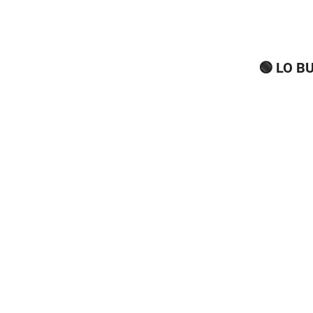
🟢 LO B