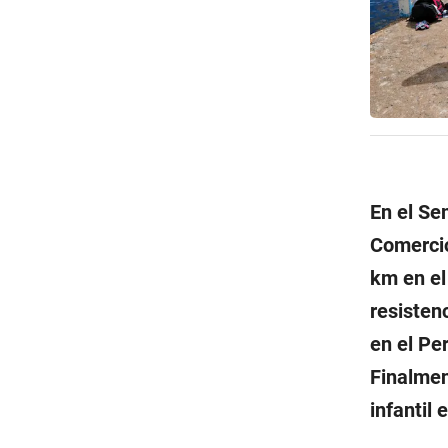
En el Se
Comercio
km en el
resisten
en el Pe
Finalmen
infantil 