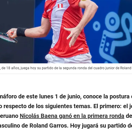
 de 18 años, juega hoy su partido de la segunda ronda del cuadro junior de Roland
máforo de este lunes 1 de junio, conoce la postura 
 respecto de los siguientes temas. El primero: el 
peruano
Nicolás Baena ganó en la primera ronda
de
asculino de Roland Garros. Hoy jugará su partido d