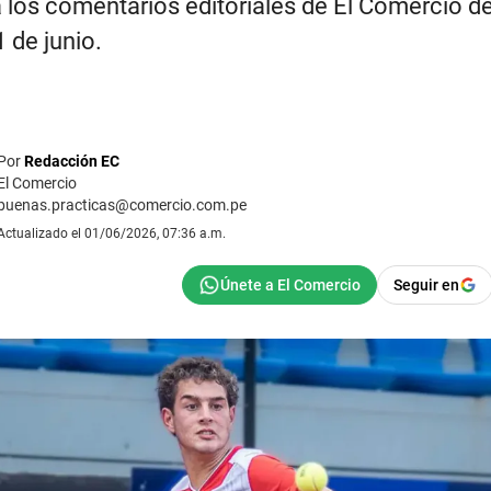
 los comentarios editoriales de El Comercio d
1 de junio.
Por
Redacción EC
El Comercio
buenas.practicas@comercio.com.pe
Actualizado el 01/06/2026, 07:36 a.m.
Seguir en