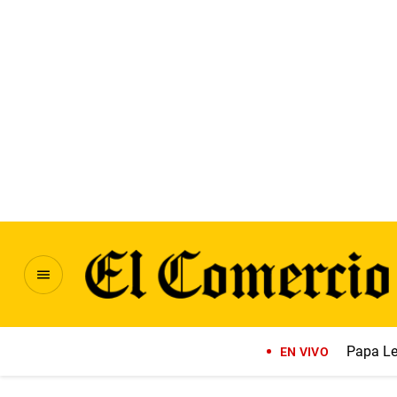
Papa Le
EN VIVO