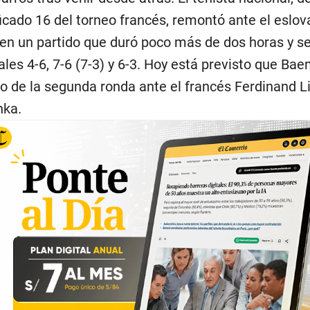
ficado 16 del torneo francés, remontó ante el eslo
en un partido que duró poco más de dos horas y se
ales 4-6, 7-6 (7-3) y 6-3. Hoy está previsto que Ba
do de la segunda ronda ante el francés Ferdinand L
hka.