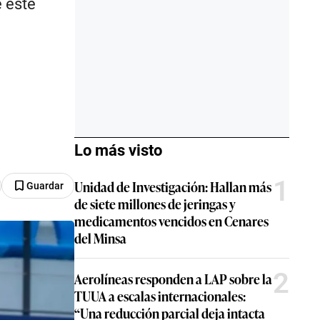
e este
Lo más visto
1
Unidad de Investigación: Hallan más
Guardar
de siete millones de jeringas y
medicamentos vencidos en Cenares
del Minsa
2
Aerolíneas responden a LAP sobre la
TUUA a escalas internacionales:
“Una reducción parcial deja intacta