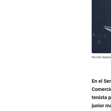
Nicolás Baena,
En el Se
Comercio
tenista 
junior m