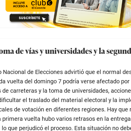
toma de vías y universidades y la segun
o Nacional de Elecciones advirtió que el normal des
da vuelta del domingo 7 podría verse afectado por 
 de carreteras y la toma de universidades, accion
ificultar el traslado del material electoral y la im
ocales de votación en diferentes regiones. Hay que 
a primera vuelta hubo varios retrasos en la entrega
, lo que perjudicó el proceso. Esta situación no deb