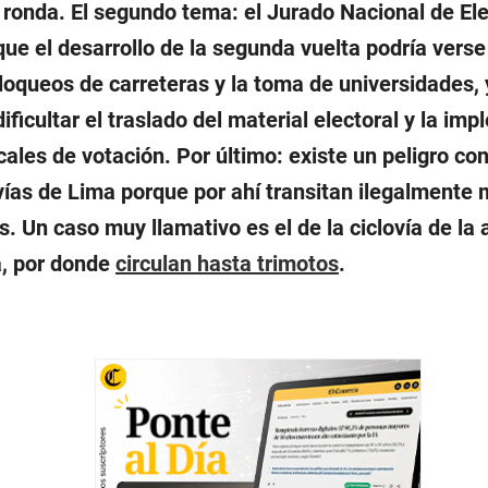
ronda. El segundo tema: el Jurado Nacional de El
 que el desarrollo de la segunda vuelta podría vers
bloqueos de carreteras y la toma de universidades,
ificultar el traslado del material electoral y la im
ocales de votación. Por último: existe un peligro co
ovías de Lima porque por ahí transitan ilegalmente
s. Un caso muy llamativo es el de la ciclovía de la
, por donde
circulan hasta trimotos
.