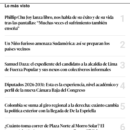
Lo más visto
1
Phillip Chu Joy lanza libro, nos habla de su éxito y de su vida
tras las pantallas: “Muchas veces el sufrimiento también
enseña”
2
Un Niño furioso amenaza Sudamérica: así se preparan los
países vecinos
3
Samuel Daza: el expediente del candidato a la alcaldía de Lima
de Fuerza Popular y sus nexos con colectiveros informales
4
Diputados 2026-2031: Esta es la experiencia, nivel académico y
perfil de la nueva Cámara Baja del Congreso
5
Colombia se suma al giro regional a la derecha: cuánto cambia
la política exterior con la llegada de De la Espriella
6
¿Cuánto toma correr de Plaza Norte al Morro Solar? El