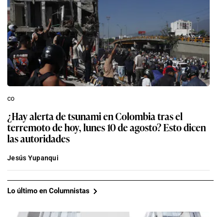
co
¿Hay alerta de tsunami en Colombia tras el
terremoto de hoy, lunes 10 de agosto? Esto dicen
las autoridades
Jesús Yupanqui
Lo último en Columnistas