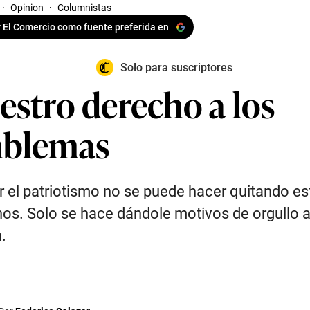
·
Opinion
·
Columnistas
 El Comercio como fuente preferida en
Solo para suscriptores
estro derecho a los
blemas
r el patriotismo no se puede hacer quitando es
os. Solo se hace dándole motivos de orgullo a
.