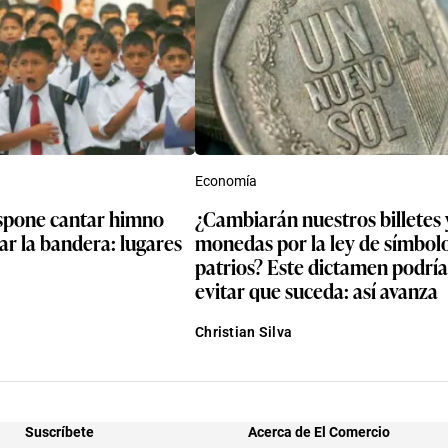
Economía
spone cantar himno
¿Cambiarán nuestros billetes 
zar la bandera: lugares
monedas por la ley de símbol
patrios? Este dictamen podría
evitar que suceda: así avanza
Christian Silva
Suscríbete
Acerca de El Comercio