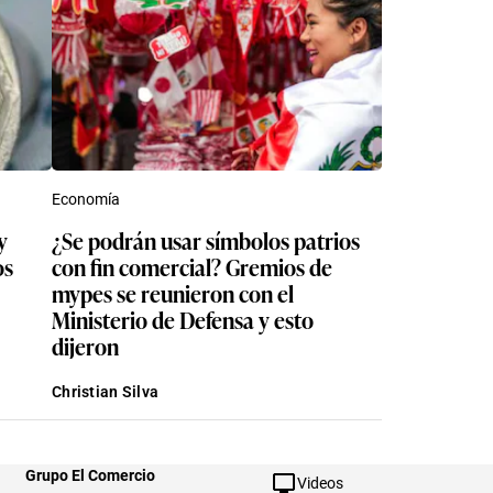
Economía
y
¿Se podrán usar símbolos patrios
os
con fin comercial? Gremios de
mypes se reunieron con el
Ministerio de Defensa y esto
dijeron
Christian Silva
Grupo El Comercio
Videos