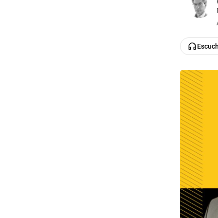
Escuc