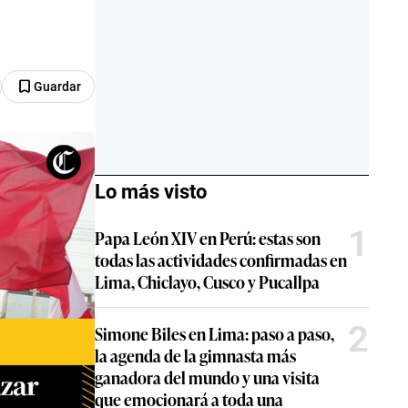
Guardar
Lo más visto
1
Papa León XIV en Perú: estas son
todas las actividades confirmadas en
Lima, Chiclayo, Cusco y Pucallpa
2
Simone Biles en Lima: paso a paso,
la agenda de la gimnasta más
ganadora del mundo y una visita
que emocionará a toda una