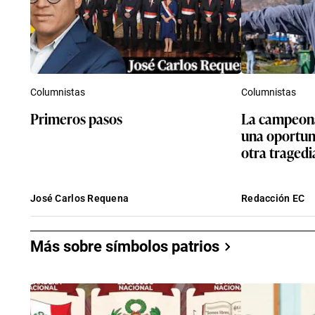
Columnistas
Columnistas
Primeros pasos
La campeona
una oportun
otra tragedi
José Carlos Requena
Redacción EC
Más sobre símbolos patrios