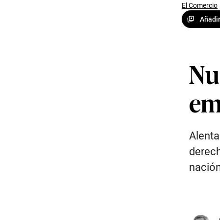
El Comercio
Añadir
Nu
em
Alenta
derech
nación