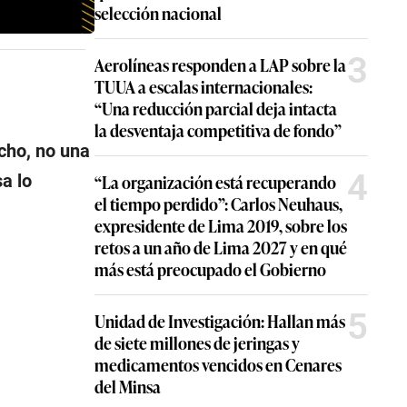
selección nacional
3
Aerolíneas responden a LAP sobre la
TUUA a escalas internacionales:
“Una reducción parcial deja intacta
la desventaja competitiva de fondo”
cho, no una
4
a lo
“La organización está recuperando
el tiempo perdido”: Carlos Neuhaus,
expresidente de Lima 2019, sobre los
retos a un año de Lima 2027 y en qué
más está preocupado el Gobierno
5
Unidad de Investigación: Hallan más
de siete millones de jeringas y
medicamentos vencidos en Cenares
del Minsa