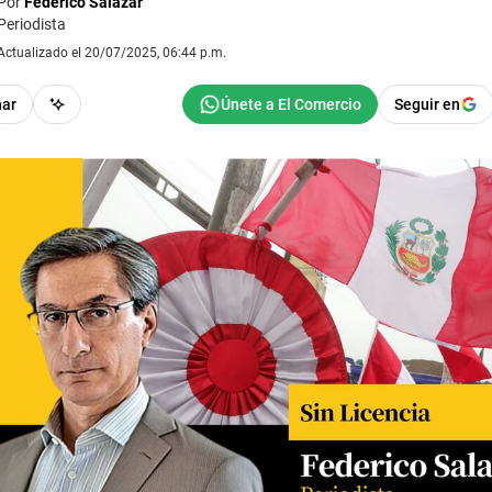
Por
Federico Salazar
Periodista
Actualizado el 20/07/2025, 06:44 p.m.
har
Seguir en