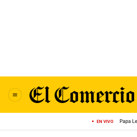
Papa Le
EN VIVO