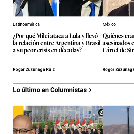
Latinoamérica
México
¿Por qué Milei ataca a Lula y llevó
Quiénes eran
la relación entre Argentina y Brasil
asesinados e
a su peor crisis en décadas?
Cártel de Si
Roger Zuzunaga Ruiz
Roger Zuzunaga
Lo último en Columnistas