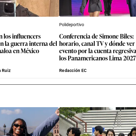
Polideportivo
 los influencers
Conferencia de Simone Biles:
n la guerra interna del
horario, canal TV y dónde ver 
naloa en México
evento por la cuenta regresiv
los Panamericanos Lima 2027
 Ruiz
Redacción EC