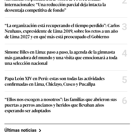
2
internacionales: “Una reducción parcial deja intacta la
desventaja competitiva de fondo”
3
“La organización está recuperando el tiempo perdido”: Carlos
Neuhaus, expresidente de Lima 2019, sobre los retos a un año
de Lima 2027 y en qué más está preocupado el Gobierno
4
Simone Biles en Lima: paso a paso, la agenda de la gimnasta
más ganadora del mundo y una visita que emocionará a toda
una selección nacional
5
Papa León XIV en Perú: estas son todas las actividades
confirmadas en Lima, Chiclayo, Cusco y Pucallpa
6
“Ellos nos escogen a nosotros”: las familias que abrieron sus
puertas a perros ancianos y heridos que llevaban años
esperando ser adoptados
Últimas noticias