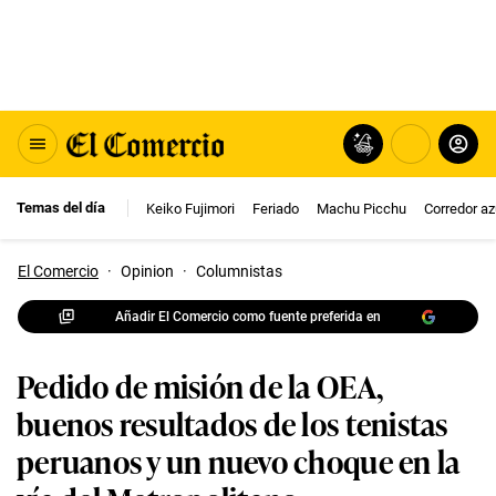
Temas del día
Keiko Fujimori
Feriado
Machu Picchu
Corredor az
El Comercio
·
Opinion
·
Columnistas
Añadir El Comercio como fuente preferida en
Pedido de misión de la OEA,
buenos resultados de los tenistas
peruanos y un nuevo choque en la