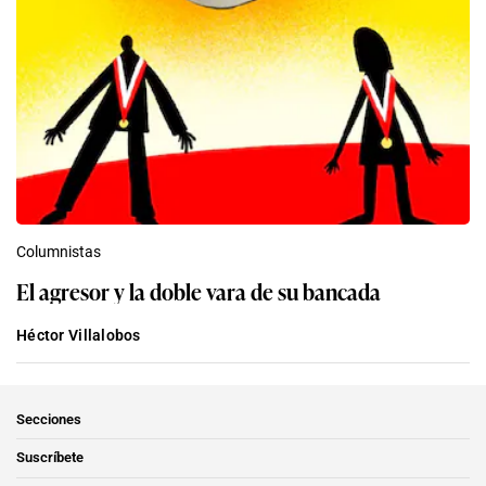
Columnistas
El agresor y la doble vara de su bancada
Héctor Villalobos
Secciones
Suscríbete