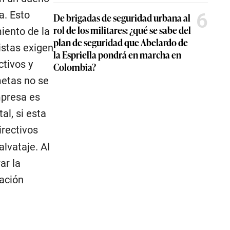
a. Esto
6
De brigadas de seguridad urbana al
rol de los militares: ¿qué se sabe del
iento de la
plan de seguridad que Abelardo de
istas exigen
la Espriella pondrá en marcha en
tivos y
Colombia?
metas no se
mpresa es
al, si esta
directivos
alvataje. Al
ar la
ración