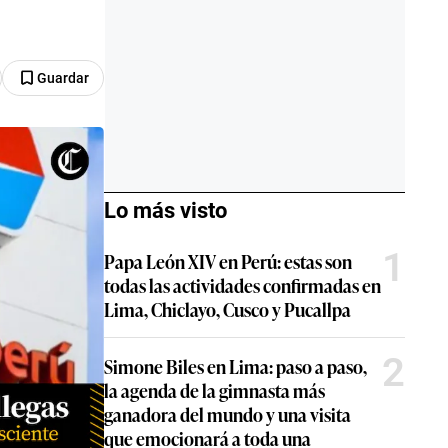
Guardar
Lo más visto
1
Papa León XIV en Perú: estas son
todas las actividades confirmadas en
Lima, Chiclayo, Cusco y Pucallpa
2
Simone Biles en Lima: paso a paso,
la agenda de la gimnasta más
ganadora del mundo y una visita
que emocionará a toda una