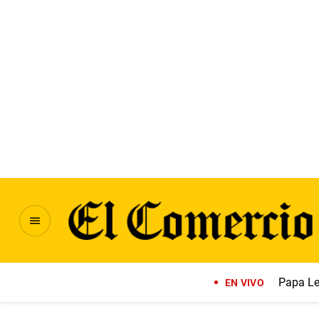
Papa Le
EN VIVO