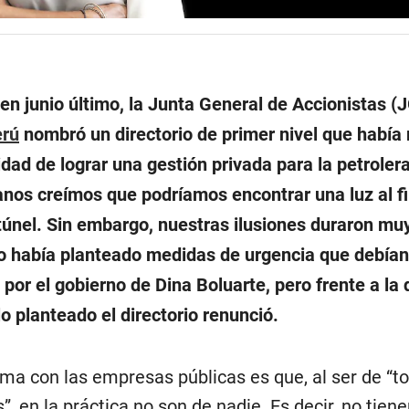
en junio último, la Junta General de Accionistas (
erú
nombró un directorio de primer nivel que había
idad de lograr una gestión privada para la petrolera
anos creímos que podríamos encontrar una luz al fi
únel. Sin embargo, nuestras ilusiones duraron muy
io había planteado medidas de urgencia que debían
por el gobierno de Dina Boluarte, pero frente a la
lo planteado el directorio renunció.
ema con las empresas públicas es que, al ser de “t
”, en la práctica no son de nadie. Es decir, no tien