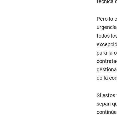
técnica 
Pero lo c
urgencia
todos lo
excepció
para la 
contrata
gestiona
de la co
Si estos
sepan qu
continúe