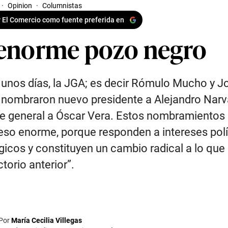
·
Opinion
·
Columnistas
 El Comercio como fuente preferida en
 enorme pozo negro
unos días, la JGA; es decir Rómulo Mucho y J
, nombraron nuevo presidente a Alejandro Narv
e general a Óscar Vera. Estos nombramientos
eso enorme, porque responden a intereses polí
gicos y constituyen un cambio radical a lo qu
ctorio anterior”.
Por
María Cecilia Villegas