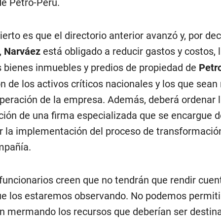
de Petro-Perú.
ierto es que el directorio anterior avanzó y, por de
,
Narváez
está obligado a reducir gastos y costos, l
s bienes inmuebles y predios de propiedad de
Petr
n de los activos críticos nacionales y los que sean
operación de la empresa. Además, deberá ordenar 
ción de una firma especializada que se encargue d
r la implementación del proceso de transformación
mpañía.
 funcionarios creen que no tendrán que rendir cuen
e los estaremos observando. No podemos permiti
n mermando los recursos que deberían ser destin