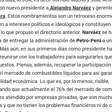
n nuevo presidente a
Alejandro Narváez
y gerente
era
. Estos nombramientos son un retroceso enorm
n a intereses políticos e ideológicos y constituye
 lo que propuso el directorio anterior.
Narváez
se h
a de entregar la administración de
Petro-Perú
a un
 Más aún, en sus primeros días como presidente ha
 reunirse con los trabajadores para asegurarles qu
uestos. Piensa, además, recuperar la participació
el mercado de combustibles líquidos para así garan
ilidad económica. Lo que es, por lo menos, risible,
ando que actualmente el 76% del mercado de com
 es atendido por empresas privadas, que son muc
es y que no tienen los problemas financieros ni de 