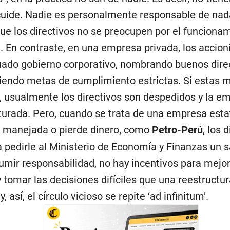
cuide. Nadie es personalmente responsable de nad
ue los directivos no se preocupen por el funcionam
 En contraste, en una empresa privada, los accion
ado gobierno corporativo, nombrando buenos direc
iendo metas de cumplimiento estrictas. Si estas 
 usualmente los directivos son despedidos y la e
turada. Pero, cuando se trata de una empresa estat
 manejada o pierde dinero, como
Petro-Perú
, los 
a pedirle al Ministerio de Economía y Finanzas un s
umir responsabilidad, no hay incentivos para mejor
y tomar las decisiones difíciles que una reestructu
y, así, el círculo vicioso se repite ‘ad infinitum’.