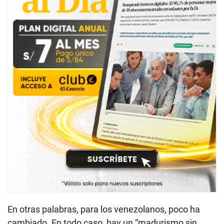
En otras palabras, para los venezolanos, poco ha
cambiado. En todo caso, hay un “madurismo sin