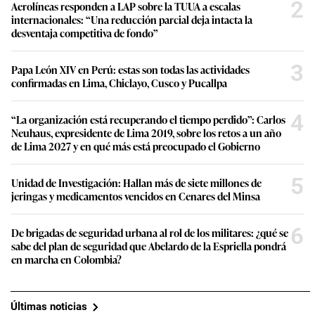
2
Aerolíneas responden a LAP sobre la TUUA a escalas
internacionales: “Una reducción parcial deja intacta la
desventaja competitiva de fondo”
3
Papa León XIV en Perú: estas son todas las actividades
confirmadas en Lima, Chiclayo, Cusco y Pucallpa
4
“La organización está recuperando el tiempo perdido”: Carlos
Neuhaus, expresidente de Lima 2019, sobre los retos a un año
de Lima 2027 y en qué más está preocupado el Gobierno
5
Unidad de Investigación: Hallan más de siete millones de
jeringas y medicamentos vencidos en Cenares del Minsa
6
De brigadas de seguridad urbana al rol de los militares: ¿qué se
sabe del plan de seguridad que Abelardo de la Espriella pondrá
en marcha en Colombia?
Últimas noticias