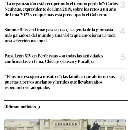
3
“La organización está recuperando el tiempo perdido”: Carlos
Neuhaus, expresidente de Lima 2019, sobre los retos a un año
de Lima 2027 y en qué más está preocupado el Gobierno
4
Simone Biles en Lima: paso a paso, la agenda de la gimnasta
más ganadora del mundo y una visita que emocionará a toda
una selección nacional
5
Papa León XIV en Perú: estas son todas las actividades
confirmadas en Lima, Chiclayo, Cusco y Pucallpa
6
“Ellos nos escogen a nosotros”: las familias que abrieron sus
puertas a perros ancianos y heridos que llevaban años
esperando ser adoptados
Últimas noticias