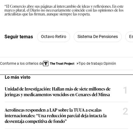
*El Comercio abre sus páginas al intercambio de ideas y reflexiones. En este
marco plural, el Diario no necesariamente coincide con las opiniones de los
articulistas que las firman, aunque siempre las respeta.
Seguir temas
Octavo Retiro
Sistema De Pensiones
E
Conforme a los criterios de
Tipo de trabajo:
Opinión
Lo más visto
1
Unidad de Investigación: Hallan más de siete millones de
jeringas y medicamentos vencidos en Cenares del Minsa
2
Aerolíneas responden a LAP sobre la TUUA a escalas
internacionales: “Una reducción parcial deja intacta la
desventaja competitiva de fondo”