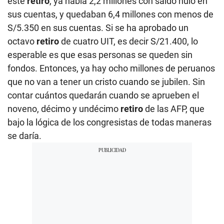
este
retiro
, ya había 2,2 millones con saldo nulo en
sus cuentas, y quedaban 6,4 millones con menos de
S/5.350 en sus cuentas. Si se ha aprobado un
octavo
retiro
de cuatro UIT, es decir S/21.400, lo
esperable es que esas personas se queden sin
fondos. Entonces, ya hay ocho millones de peruanos
que no van a tener un cristo cuando se jubilen. Sin
contar cuántos quedarán cuando se aprueben el
noveno, décimo y undécimo
retiro
de las AFP, que
bajo la lógica de los congresistas de todas maneras
se daría.